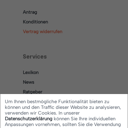
Antrag
Konditionen
Vertrag widerrufen
Services
Lexikon
News
Ratgeber
Um Ihnen bestmögliche Funktionalität bieten zu
können und den Traffic dieser Website zu analysieren,
verwenden wir Cookies. In unserer
Rechtliches
Datenschutzerklärung
können Sie Ihre individuellen
Anpassungen vornehmen, sollten Sie die Verwendung