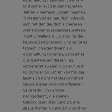
Abschaffung muss sich vorerst –
und sicher auch in den nächsten
Jahren – niemand Sorgen machen.
Trotzdem ist es natürlich hilfreich,
sich mit den deutlich sichereren
Alternativen auseinanderzusetzen.
Trustly, Wallets & Co. sind für die
heutige Zeit prägend. Und sollte es
tatsächlich irgendwann zur
Abschaffung kommen, dann ist es
gut, bestens auf diesen Tag
vorbereitet zu sein. Ob der nun in
10, 20 oder 50 Jahren kommt, das
lässt sich nicht mit Bestimmtheit
sagen. Bisher wird von offizieller
Seite lediglich darüber
nachgedacht, die kleinen
Geldmünzen, also 1 und 2 Cent,
abzuschaffen. Grund dafür sind vor