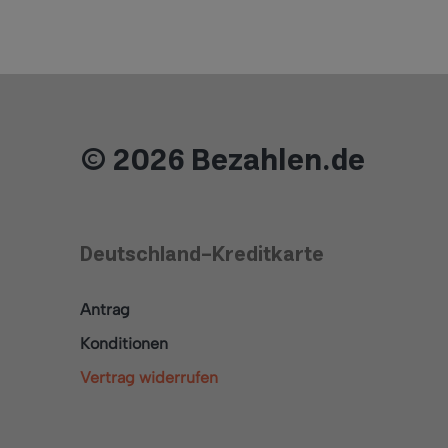
Hinweis
Dieser Beitrag wurde im Rahmen
einer Content-Partnerschaft mit
PaySol erstellt.
© 2026 Bezahlen.de
Deutschland-Kreditkarte
Antrag
Konditionen
Vertrag widerrufen