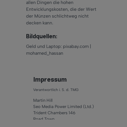
allen Dingen die hohen
Entwicklungskosten, die der Wert
der Münzen schlichtweg nicht
decken kann.
Bildquellen:
Geld und Laptop: pixabay.com |
mohamed_hassan
Impressum
Jetzt
beantragen
Verantwortlich i. S. d. TMG
Martin Hill
Seo Media Power Limited (Ltd.)
Trident Chambers 146
Road Town
VG1110 Tortola BVI