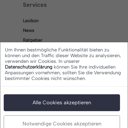
Services
Lexikon
News
Ratgeber
Um Ihnen bestmögliche Funktionalität bieten zu
können und den Traffic dieser Website zu analysieren,
verwenden wir Cookies. In unserer
Rechtliches
Datenschutzerklärung
können Sie Ihre individuellen
Anpassungen vornehmen, sollten Sie die Verwendung
bestimmter Cookies nicht wünschen.
Datenschutz
Barrierefreiheitserklärung
Impressum
Alle Cookies akzeptieren
Notwendige Cookies akzeptieren