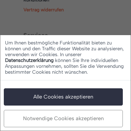
Vertrag widerrufen
Services
Um Ihnen bestmögliche Funktionalität bieten zu
können und den Traffic dieser Website zu analysieren,
Lexikon
verwenden wir Cookies. In unserer
Datenschutzerklärung
können Sie Ihre individuellen
News
Anpassungen vornehmen, sollten Sie die Verwendung
Ratgeber
bestimmter Cookies nicht wünschen.
Rechtliches
Alle Cookies akzeptieren
Datenschutz
Notwendige Cookies akzeptieren
Barrierefreiheitserklärung