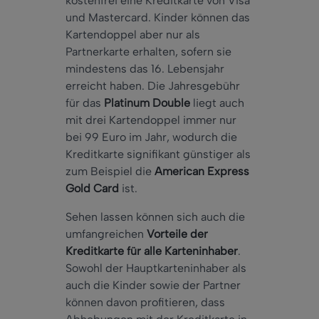
kostenfrei eine Kreditkarte von Visa
und Mastercard. Kinder können das
Kartendoppel aber nur als
Partnerkarte erhalten, sofern sie
mindestens das 16. Lebensjahr
erreicht haben. Die Jahresgebühr
für das
Platinum Double
liegt auch
mit drei Kartendoppel immer nur
bei 99 Euro im Jahr, wodurch die
Kreditkarte signifikant günstiger als
zum Beispiel die
American Express
Gold Card
ist.
Sehen lassen können sich auch die
umfangreichen
Vorteile der
Kreditkarte für alle Karteninhaber
.
Sowohl der Hauptkarteninhaber als
auch die Kinder sowie der Partner
können davon profitieren, dass