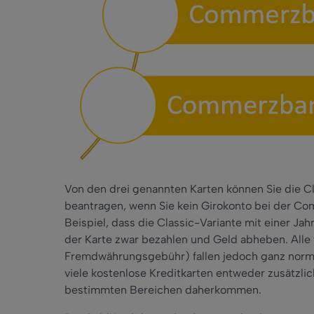
Von den drei genannten Karten können Sie die C
beantragen, wenn Sie kein Girokonto bei der C
Beispiel, dass die Classic-Variante mit einer J
der Karte zwar bezahlen und Geld abheben. Al
Fremdwährungsgebühr) fallen jedoch ganz normal a
viele kostenlose Kreditkarten entweder zusätzl
bestimmten Bereichen daherkommen.