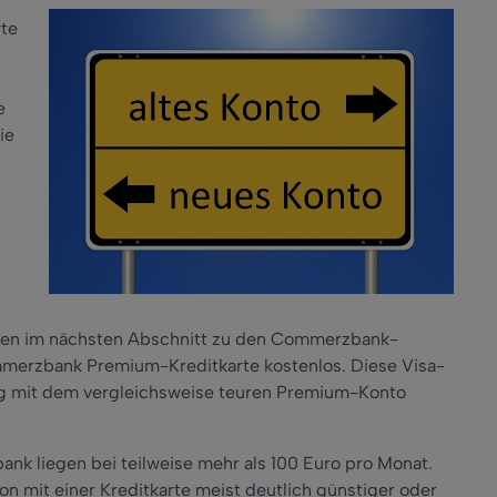
rte
e
ie
 Ihnen im nächsten Abschnitt zu den Commerzbank-
ommerzbank Premium-Kreditkarte kostenlos. Diese Visa-
ng mit dem vergleichsweise teuren Premium-Konto
bank liegen bei teilweise mehr als 100 Euro pro Monat.
on mit einer Kreditkarte meist deutlich günstiger oder