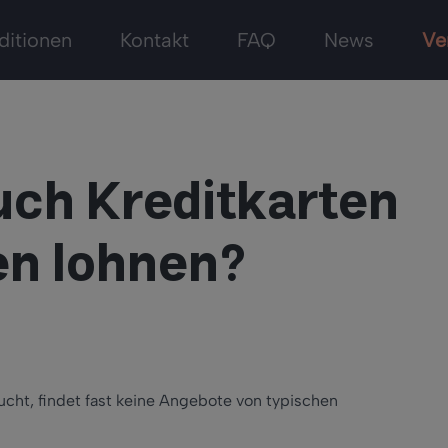
ditionen
Kontakt
FAQ
News
Ve
uch Kreditkarten
en lohnen?
ucht, findet fast keine Angebote von typischen