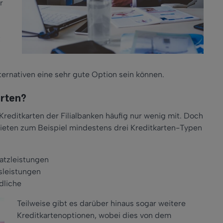
r
t
ernativen eine sehr gute Option sein können.
arten?
reditkarten der Filialbanken häufig nur wenig mit. Doch
ieten zum Beispiel mindestens drei Kreditkarten-Typen
satzleistungen
sleistungen
dliche
Teilweise gibt es darüber hinaus sogar weitere
Kreditkartenoptionen, wobei dies von dem