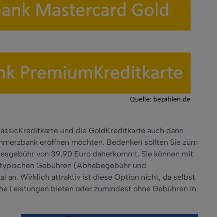
lassicKreditkarte und die GoldKreditkarte auch dann
ommerzbank eröffnen möchten. Bedenken sollten Sie zum
ahresgebühr von 39,90 Euro daherkommt. Sie können mit
le typischen Gebühren (Abhebegebühr und
n. Wirklich attraktiv ist diese Option nicht, da selbst
iche Leistungen bieten oder zumindest ohne Gebühren in