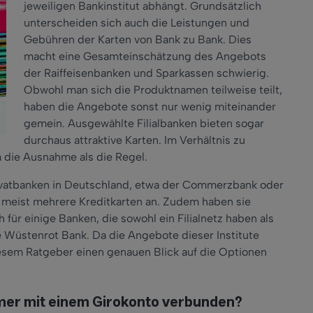
jeweiligen Bankinstitut abhängt. Grundsätzlich
unterscheiden sich auch die Leistungen und
Gebühren der Karten von Bank zu Bank. Dies
macht eine Gesamteinschätzung des Angebots
der Raiffeisenbanken und Sparkassen schwierig.
Obwohl man sich die Produktnamen teilweise teilt,
haben die Angebote sonst nur wenig miteinander
gemein. Ausgewählte Filialbanken bieten sogar
durchaus attraktive Karten. Im Verhältnis zu
 die Ausnahme als die Regel.
rivatbanken in Deutschland, etwa der Commerzbank oder
n meist mehrere Kreditkarten an. Zudem haben sie
für einige Banken, die sowohl ein Filialnetz haben als
ie Wüstenrot Bank. Da die Angebote dieser Institute
iesem Ratgeber einen genauen Blick auf die Optionen
immer mit einem Girokonto verbunden?