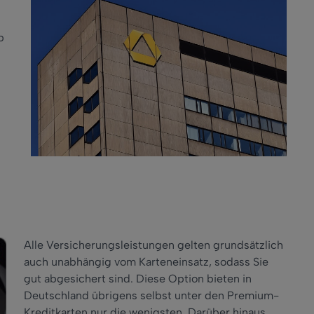
b
Alle Versicherungsleistungen gelten grundsätzlich
auch unabhängig vom Karteneinsatz, sodass Sie
gut abgesichert sind. Diese Option bieten in
Deutschland übrigens selbst unter den Premium-
Kreditkarten nur die wenigsten. Darüber hinaus