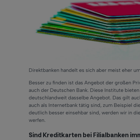
Direktbanken handelt es sich aber meist eher um
Besser zu finden ist das Angebot der großen P
auch der Deutschen Bank. Diese Institute biete
deutschlandweit dasselbe Angebot. Das gilt auch 
auch als Internetbank tätig sind, zum Beispiel d
deutlich besser einsehbar sind, werden wir in d
werfen.
Sind Kreditkarten bei Filialbanken 