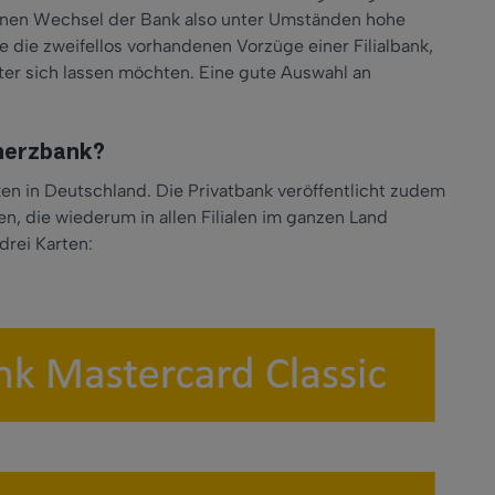
 einen Wechsel der Bank also unter Umständen hohe
e die zweifellos vorhandenen Vorzüge einer Filialbank,
inter sich lassen möchten. Eine gute Auswahl an
mmerzbank?
en in Deutschland. Die Privatbank veröffentlicht zudem
ten, die wiederum in allen Filialen im ganzen Land
drei Karten: