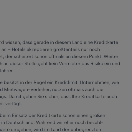
ird wissen, dass gerade in diesem Land eine Kreditkarte
 an – Hotels akzeptieren größtenteils nur noch
zt, der scheitert schon oftmals an diesem Punkt. Weiter
an dieser Stelle geht kein Vermieter das Risiko ein und
sfahren.
e besitzt in der Regel ein Kreditlimit. Unternehmen, wie
nd Mietwagen-Verleiher, nutzen oftmals auch die
gs. Damit gehen Sie sicher, dass Ihre Kreditkarte auch
t verfügt.
beim Einsatz der Kreditkarte schon einen großen
ier in Deutschland. Während wir eher noch bezahl-
tkarte umgehen, wird im Land der unbegrenzten