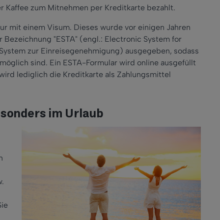
er Kaffee zum Mitnehmen per Kreditkarte bezahlt.
ur mit einem Visum. Dieses wurde vor einigen Jahren
r Bezeichnung "ESTA" (engl.: Electronic System for
es System zur Einreisegenehmigung) ausgegeben, sodass
möglich sind. Ein ESTA-Formular wird online ausgefüllt
ird lediglich die Kreditkarte als Zahlungsmittel
esonders im Urlaub
n
w.
Sie