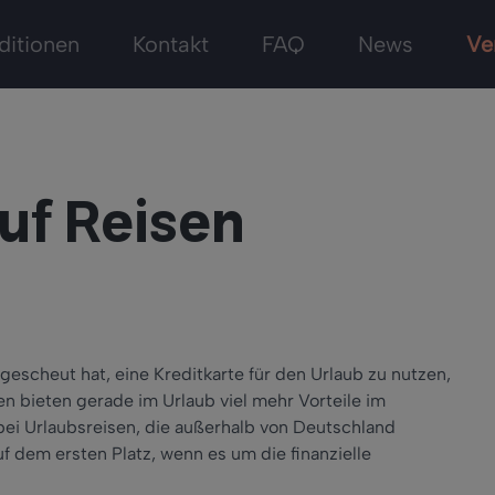
ditionen
Kontakt
FAQ
News
Ve
uf Reisen
gescheut hat, eine Kreditkarte für den Urlaub zu nutzen,
ten bieten gerade im Urlaub viel mehr Vorteile im
bei Urlaubsreisen, die außerhalb von Deutschland
uf dem ersten Platz, wenn es um die finanzielle