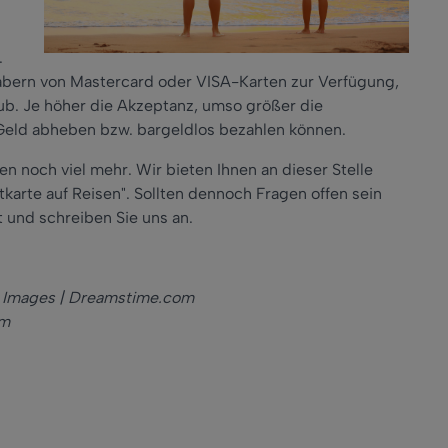
.
abern von Mastercard oder VISA-Karten zur Verfügung,
ub. Je höher die Akzeptanz, umso größer die
 Geld abheben bzw. bargeldlos bezahlen können.
en noch viel mehr. Wir bieten Ihnen an dieser Stelle
karte auf Reisen". Sollten dennoch Fragen offen sein
t und schreiben Sie uns an.
 Images | Dreamstime.com
om