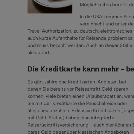
Möglichkeiten bereits d
In die USA kommen Sie n
vereinfacht und unter de
Travel Authorization; zu deutsch: elektronisch
auch kurze Aufenthalte für Reisende problemlos 
und muss bezahlt werden. Auch an dieser Stelle w
akzeptiert.
Die Kreditkarte kann mehr – b
Es gibt zahlreiche Kreditkarten-Anbieter, bei
denen Sie bereits vor Reiseantritt Geld sparen
können, viele bieten einen Urlaubsrabatt an, wen
Sie mit der Kreditkarte die Pauschalreise oder
ähnliches bezahlen. Exklusive Kreditkarten (bsp
mit Gold-Status) haben eine integrierte
Reiserücktrittsversicherung – auch hier können 
bares Geld gegenüber klassischen Angeboten