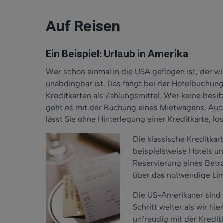
Auf Reisen
Ein Beispiel: Urlaub in Amerika
Wer schon einmal in die USA geflogen ist, der w
unabdingbar ist. Das fängt bei der Hotelbuchung
Kreditkarten als Zahlungsmittel. Wer keine besit
geht es mit der Buchung eines Mietwagens. Auch 
lässt Sie ohne Hinterlegung einer Kreditkarte, lo
Die klassische Kreditkart
beispielsweise Hotels u
Reservierung eines Betra
über das notwendige Limi
Die US-Amerikaner sind 
Schritt weiter als wir h
unfreudig mit der Kredi