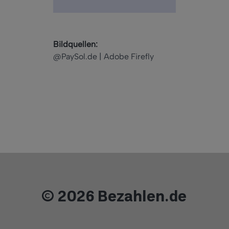
Bildquellen:
@PaySol.de | Adobe Firefly
© 2026 Bezahlen.de