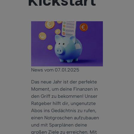
Kickstart
News vom 07.01.2025
Das neue Jahr ist der perfekte
Moment, um deine Finanzen in
den Griff zu bekommen! Unser
Ratgeber hilft dir, ungenutzte
Abos ins Gedächtnis zu rufen,
einen Notgroschen aufzubauen
und mit Sparplänen deine
großen Ziele zu erreichen. Mit