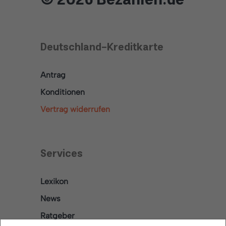
© 2026 Bezahlen.de
Deutschland-Kreditkarte
Antrag
Konditionen
Vertrag widerrufen
Services
Lexikon
News
Ratgeber