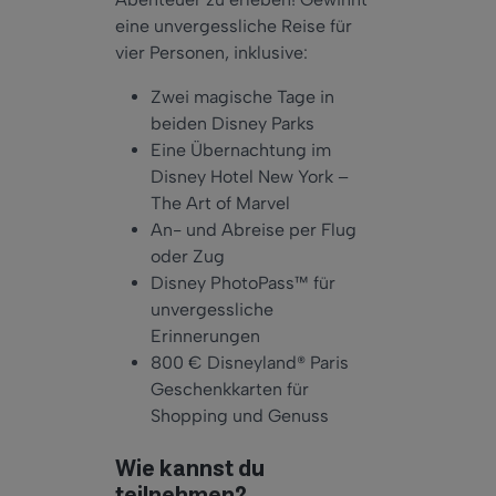
eine unvergessliche Reise für
vier Personen, inklusive:
Zwei magische Tage in
beiden Disney Parks
Eine Übernachtung im
Disney Hotel New York –
The Art of Marvel
An- und Abreise per Flug
oder Zug
Disney PhotoPass™ für
unvergessliche
Erinnerungen
800 € Disneyland® Paris
Geschenkkarten für
Shopping und Genuss
Wie kannst du