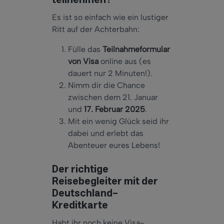
teilnehmen?
Es ist so einfach wie ein lustiger
Ritt auf der Achterbahn:
Fülle das
Teilnahmeformular
von Visa
online aus (es
dauert nur 2 Minuten!).
Nimm dir die Chance
zwischen dem 21. Januar
und
17. Februar 2025
.
Mit ein wenig Glück seid ihr
dabei und erlebt das
Abenteuer eures Lebens!
Der richtige
Reisebegleiter mit der
Deutschland-
Kreditkarte
Habt ihr noch keine Visa-