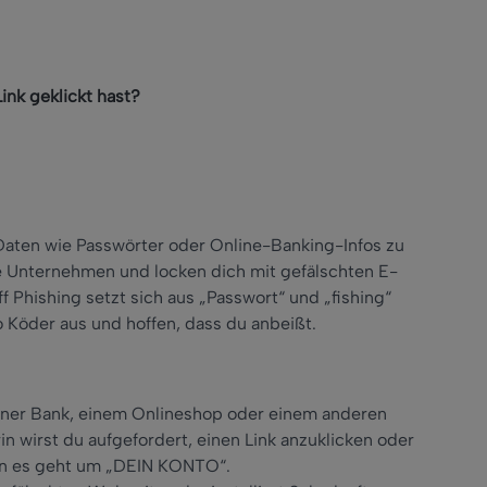
ink geklickt hast?
 Daten wie Passwörter oder Online-Banking-Infos zu
öse Unternehmen und locken dich mit gefälschten E-
ff Phishing setzt sich aus „Passwort“ und „fishing“
 Köder aus und hoffen, dass du anbeißt.
iner Bank, einem Onlineshop oder einem anderen
wirst du aufgefordert, einen Link anzuklicken oder
denn es geht um „DEIN KONTO“.