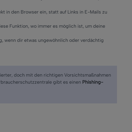
t in den Browser ein, statt auf Links in E-Mails zu
diese Funktion, wo immer es möglich ist, um deine
g, wenn dir etwas ungewöhnlich oder verdächtig
nierter, doch mit den richtigen Vorsichtsmaßnahmen
erbraucherschutzzentrale gibt es einen
Phishing-