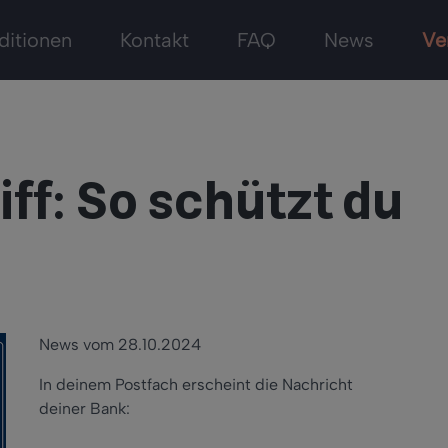
ditionen
Kontakt
FAQ
News
Ve
ff: So schützt du
News vom 28.10.2024
In deinem Postfach erscheint die Nachricht
deiner Bank: