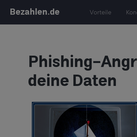
Bezahlen.de
Vorteile
Kon
Phishing-Angri
deine Daten