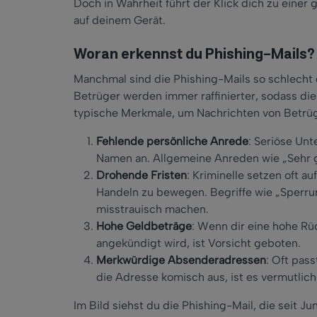
Doch in Wahrheit führt der Klick dich zu einer
auf deinem Gerät.
Woran erkennst du Phishing-Mails?
Manchmal sind die Phishing-Mails so schlecht g
Betrüger werden immer raffinierter, sodass die
typische Merkmale, um Nachrichten von Betrüg
Fehlende persönliche Anrede
: Seriöse Un
Namen an. Allgemeine Anreden wie „Sehr g
Drohende Fristen
: Kriminelle setzen oft a
Handeln zu bewegen. Begriffe wie „Sperrun
misstrauisch machen.
Hohe Geldbeträge
: Wenn dir eine hohe R
angekündigt wird, ist Vorsicht geboten.
Merkwürdige Absenderadressen
: Oft pas
die Adresse komisch aus, ist es vermutlich
Im Bild siehst du die Phishing-Mail, die seit Ju