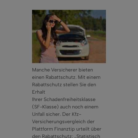
Manche Versicherer bieten
einen Rabattschutz. Mit einem
Rabattschutz stellen Sie den
Erhalt
Ihrer Schadenfreiheitsklasse
(SF-Klasse) auch noch einem
Unfall sicher. Der Kfz-
Versicherungsvergleich der
Plattform Finanztip urteilt über
den Rabattschutz: „Statistisch