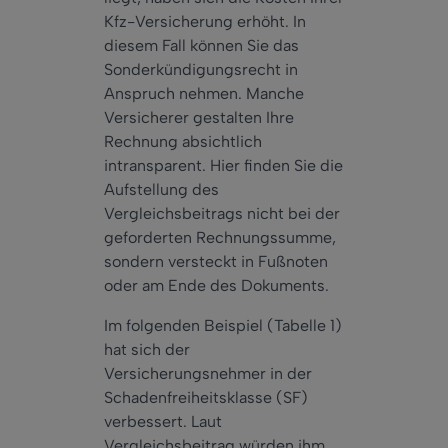
Kfz-Versicherung erhöht. In
diesem Fall können Sie das
Sonderkündigungsrecht in
Anspruch nehmen. Manche
Versicherer gestalten Ihre
Rechnung absichtlich
intransparent. Hier finden Sie die
Aufstellung des
Vergleichsbeitrags nicht bei der
geforderten Rechnungssumme,
sondern versteckt in Fußnoten
oder am Ende des Dokuments.
Im folgenden Beispiel (Tabelle 1)
hat sich der
Versicherungsnehmer in der
Schadenfreiheitsklasse (SF)
verbessert. Laut
Vergleichsbeitrag würden ihm