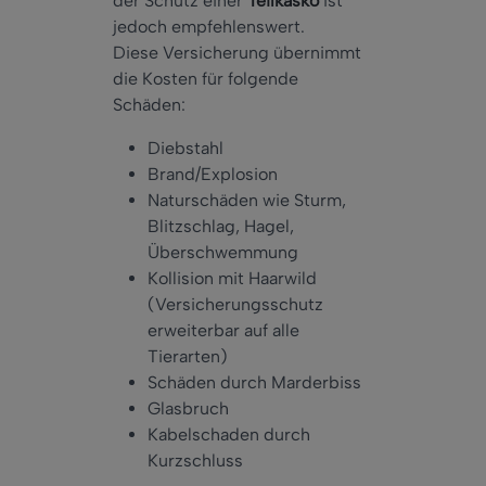
der Schutz einer
Teilkasko
ist
jedoch empfehlenswert.
Diese Versicherung übernimmt
die Kosten für folgende
Schäden:
Diebstahl
Brand/Explosion
Naturschäden wie Sturm,
Blitzschlag, Hagel,
Überschwemmung
Kollision mit Haarwild
(Versicherungsschutz
erweiterbar auf alle
Tierarten)
Schäden durch Marderbiss
Glasbruch
Kabelschaden durch
Kurzschluss