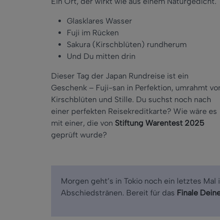
Ein Ort, der wirkt wie aus einem Naturgedicht.
Glasklares Wasser
Fuji im Rücken
Sakura (Kirschblüten) rundherum
Und Du mitten drin
Dieser Tag der Japan Rundreise ist ein
Geschenk – Fuji-san in Perfektion, umrahmt vo
Kirschblüten und Stille. Du suchst noch nach
einer perfekten Reisekreditkarte? Wie wäre es
mit einer, die von
Stiftung Warentest 2025
geprüft wurde?
Morgen geht’s in Tokio noch ein letztes Ma
Abschiedstränen. Bereit für das
Finale Dein