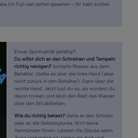
habe ich Fuji-san selten gesehen – Ihr habt echtes
Etwas Spiritualität gefällig?:
Du willst dich an den Schreinen und Tempeln
richtig reinigen?
Schöpfe Wasser aus dem
Behälter. Gieße es über die linke Hand (aber
nicht zurück in den Behälter). Dann über die
rechte Hand. Jetzt tust du so, als würdest du
davon trinken und lässt den Rest des Wasser
über den Stil abfließen.
Wie du richtig betest?
Gehe an den Schrein
oder an die Gebetsglocke. Wirf deine
Yenmünzen hinein. Läutest die Glocke wenn
diese vorhanden ist. Verbeuge dich und