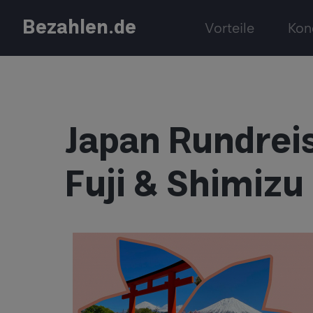
Bezahlen.de
Vorteile
Kon
Japan Rundreis
Fuji & Shimizu 