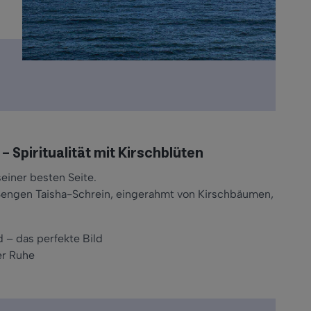
 Spiritualität mit Kirschblüten
einer besten Seite.
Sengen Taisha-Schrein, eingerahmt von Kirschbäumen,
 – das perfekte Bild
ler Ruhe