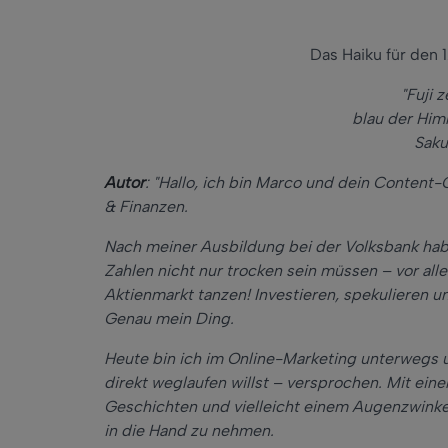
Das Haiku für den 
"Fuji z
blau der Him
Saku
Autor
: "Hallo, ich bin Marco und dein Conten
& Finanzen.
Nach meiner Ausbildung bei der Volksbank hab
Zahlen nicht nur trocken sein müssen – vor all
Aktienmarkt tanzen! Investieren, spekulieren u
Genau mein Ding.
Heute bin ich im Online-Marketing unterwegs u
direkt weglaufen willst – versprochen. Mit ei
Geschichten und vielleicht einem Augenzwinker
in die Hand zu nehmen.