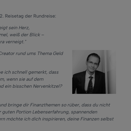
12. Reisetag der Rundreise:
eigt sein Herz,
mel, weiß der Blick –
ra verneigt."
t-Creator rund ums Thema Geld
e ich schnell gemerkt, dass
em, wenn sie auf dem
nd ein bisschen Nervenkitzel?
nd bringe dir Finanzthemen so rüber, dass du nicht
ner guten Portion Lebenserfahrung, spannenden
n möchte ich dich inspirieren, deine Finanzen selbst