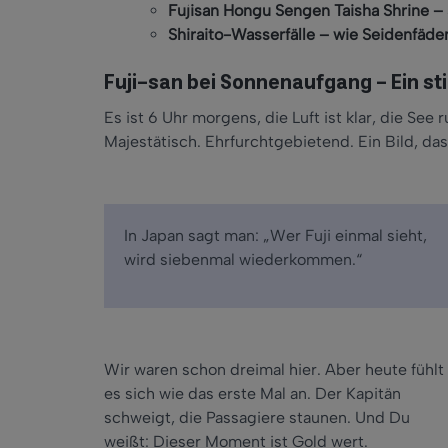
Fujisan Hongu Sengen Taisha Shrine – S
Shiraito-Wasserfälle – wie Seidenfäd
Fuji-san bei Sonnenaufgang – Ein st
Es ist 6 Uhr morgens, die Luft ist klar, die See r
Majestätisch. Ehrfurchtgebietend. Ein Bild, das
In Japan sagt man: „Wer Fuji einmal sieht,
wird siebenmal wiederkommen.“
Wir waren schon dreimal hier. Aber heute fühlt
es sich wie das erste Mal an. Der Kapitän
schweigt, die Passagiere staunen. Und Du
weißt: Dieser Moment ist Gold wert.