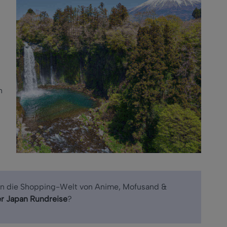
n
l in die Shopping-Welt von Anime, Mofusand &
er Japan Rundreise
?