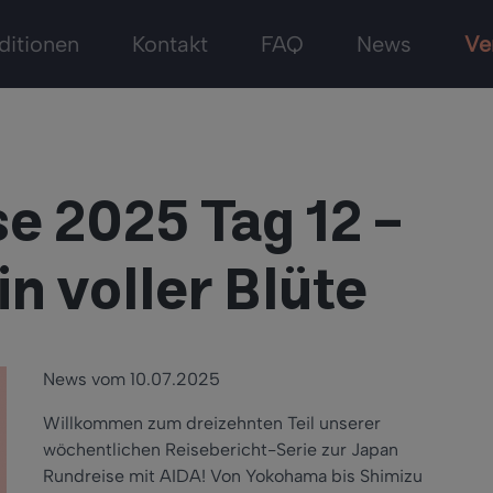
ditionen
Kontakt
FAQ
News
Ve
e 2025 Tag 12 –
in voller Blüte
News vom 10.07.2025
Willkommen zum dreizehnten Teil unserer
wöchentlichen Reisebericht-Serie zur Japan
Rundreise mit AIDA! Von Yokohama bis Shimizu