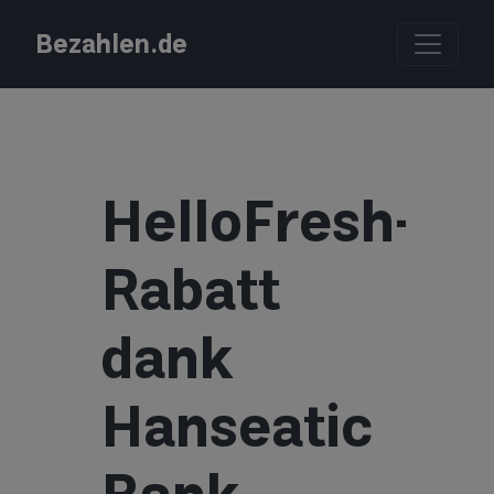
Bezahlen.de
HelloFresh-
Rabatt
dank
Hanseatic