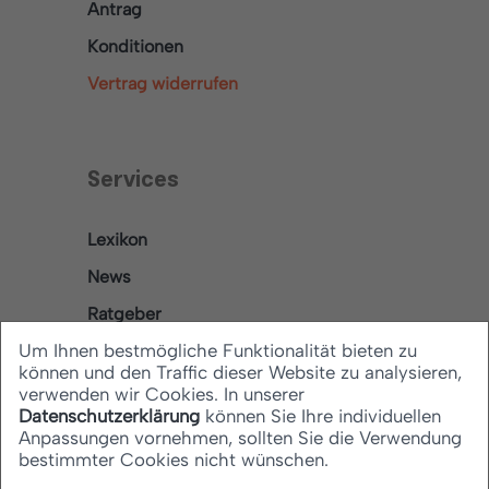
Antrag
Konditionen
Vertrag widerrufen
Services
Lexikon
News
Ratgeber
Um Ihnen bestmögliche Funktionalität bieten zu
können und den Traffic dieser Website zu analysieren,
verwenden wir Cookies. In unserer
Rechtliches
Datenschutzerklärung
können Sie Ihre individuellen
Anpassungen vornehmen, sollten Sie die Verwendung
bestimmter Cookies nicht wünschen.
Datenschutz