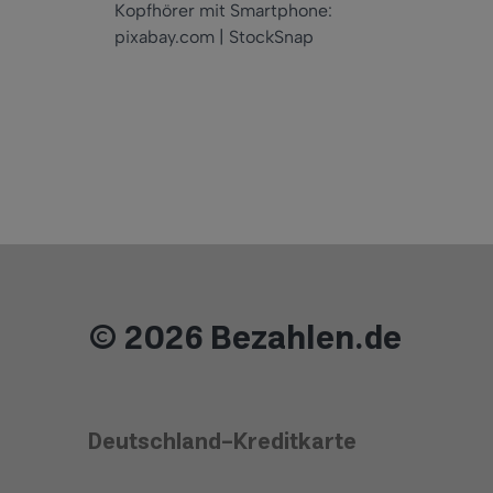
Kopfhörer mit Smartphone:
pixabay.com | StockSnap
© 2026 Bezahlen.de
Deutschland-Kreditkarte