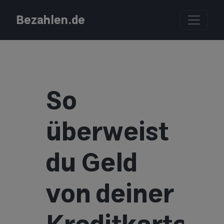
Bezahlen.de
So
überweist
du Geld
von deiner