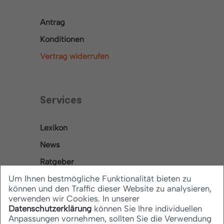
Antrag
Konditionen
Vertrag widerrufen
Services
Lexikon
News
Ratgeber
Um Ihnen bestmögliche Funktionalität bieten zu
können und den Traffic dieser Website zu analysieren,
verwenden wir Cookies. In unserer
Rechtliches
Datenschutzerklärung
können Sie Ihre individuellen
Anpassungen vornehmen, sollten Sie die Verwendung