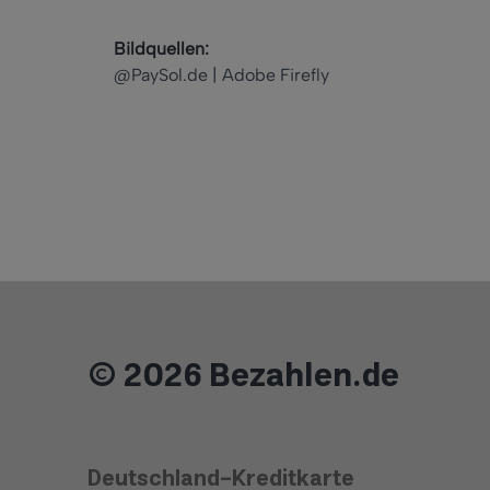
Bildquellen:
@PaySol.de | Adobe Firefly
© 2026 Bezahlen.de
Deutschland-Kreditkarte