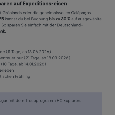
paren auf Expeditionsreisen
it Grönlands oder die geheimnisvollen Galápagos-
25
kannst du bei Buchung
bis zu 30 %
auf ausgew
ählte
 So sparen Sie einfach mit der Deutschland-
ank
.
rde (11 Tage, ab 13.06.2026)
enteuer pur (21 Tage, ab 18.03.2026)
 (10 Tage, ab 14.01.2026)
 erleben
ktischen Frühling
sogar mit dem Treueprogramm HX Explorers