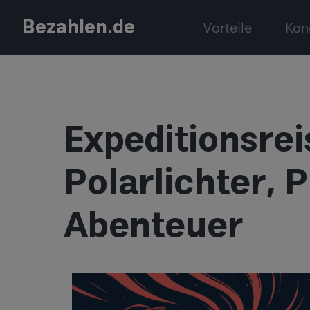
Bezahlen.de
Vorteile
Kon
Expeditionsrei
Polarlichter, 
Abenteuer