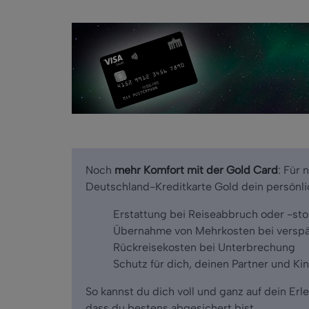
Noch
mehr Komfort mit der Gold Card
:
Für 
Deutschland-Kreditkarte Gold dein persönli
Erstattung bei Reiseabbruch oder -sto
Übernahme von Mehrkosten bei verspä
Rückreisekosten bei Unterbrechung
Schutz für dich, deinen Partner und Ki
So kannst du dich voll und ganz auf dein Er
dass du bestens abgesichert bist.