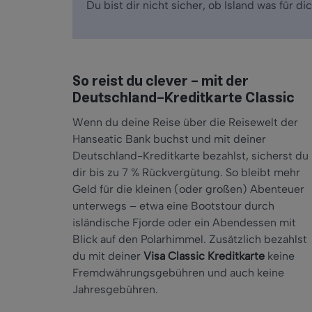
Du bist dir nicht sicher, ob Island was für di
So reist du clever
– mit der
Deutschland-Kreditkarte Classic
Wenn du deine Reise
über die Reisewelt der
Hanseatic Bank buchst und mit deiner
Deutschland-Kreditkarte bezahlst, sicherst du
dir bis zu 7 % Rückvergütung.
So bleibt mehr
Geld für die kleinen (oder großen) Abenteuer
unterwegs
– etwa eine Bootstour durch
isl
ändische Fjorde oder ein Abendessen mit
Blick auf den Polarhimmel. Zusätzlich bezahlst
du mit deiner
Visa Classic Kreditkarte
keine
Fremdwährungsgebühren und auch keine
Jahresgebühren.