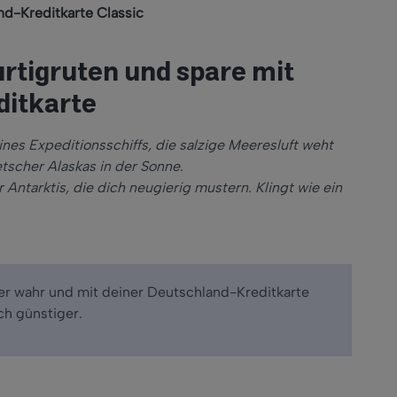
nd-Kreditkarte Classic
urtigruten
und spare mit
ditkarte
ines Expeditionsschiffs, die salzige Meeresluft weht
etscher Alaskas in der Sonne.
Antarktis, die dich neugierig mustern. Klingt wie ein
 er wahr und mit deiner Deutschland-Kreditkarte
ch g
ünstiger.