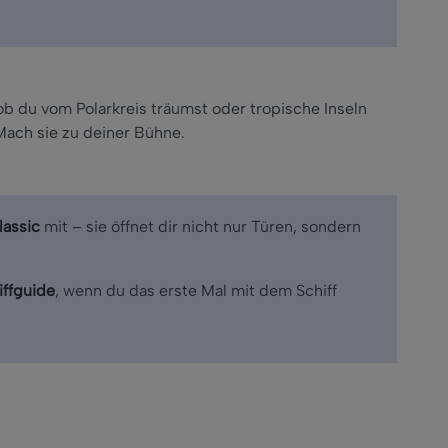
ob du vom Polarkreis träumst oder tropische Inseln
Mach sie zu deiner B
ühne.
lassic
mit
– sie
öffnet dir nicht nur Türen, sondern
iffguide
, wenn du das erste Mal mit dem Schiff