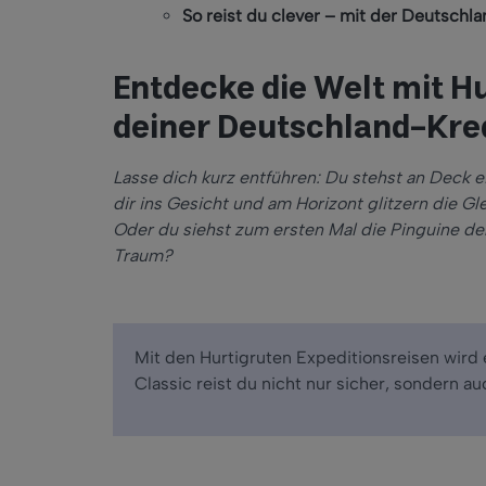
So reist du clever – mit der Deutschla
Entdecke die Welt mit H
deiner Deutschland-Kre
Lasse dich kurz entführen: Du stehst an Deck e
dir ins Gesicht und am Horizont glitzern die Gl
Oder du siehst zum ersten Mal die Pinguine der 
Traum?
Mit den Hurtigruten Expeditionsreisen wird
Classic reist du nicht nur sicher, sondern au