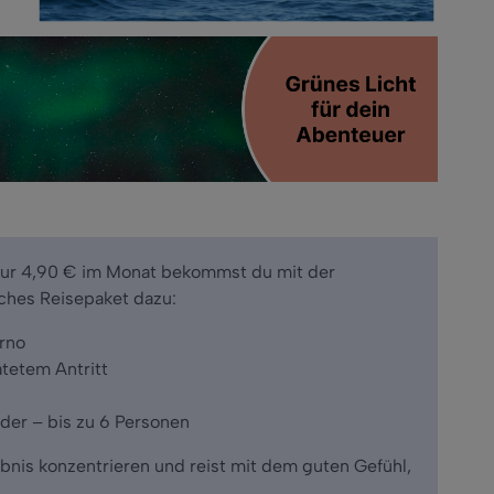
nur 4,90 € im Monat bekommst du mit der
ches Reisepaket dazu:
rno
tetem Antritt
nder
– bis zu 6 Personen
lebnis konzentrieren und reist mit dem guten Gef
ühl,