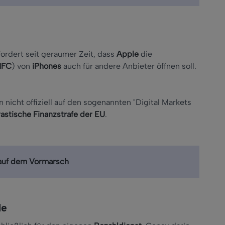
ordert seit geraumer Zeit, dass
Apple
die
NFC
) von
iPhones
auch für andere Anbieter öffnen soll.
cht offiziell auf den sogenannten "Digital Markets
astische Finanzstrafe der EU
.
 auf dem Vormarsch
le