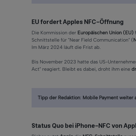
EU fordert Apples NFC-Öffnung
Die Kommission der
Europäischen Union (EU)
f
Schnittstelle für "Near Field Communication" (
Im März 2024 läuft die Frist ab.
Bis November 2023 hatte das US-Unternehmen ni
Act" reagiert. Bleibt es dabei, droht ihm eine
dr
Tipp der Redaktion
:
Mobile Payment weiter
Status Quo bei iPhone-NFC von App