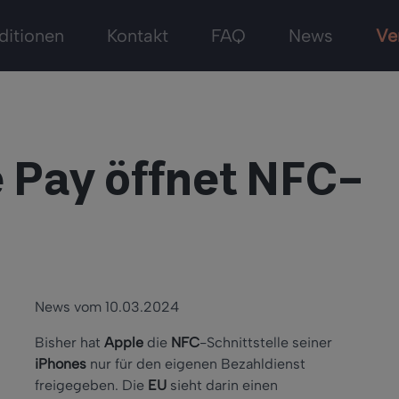
ditionen
Kontakt
FAQ
News
Ve
e Pay öffnet NFC-
News vom 10.03.2024
Bisher hat
Apple
die
NFC
-Schnittstelle seiner
iPhones
nur für den eigenen Bezahldienst
freigegeben. Die
EU
sieht darin einen