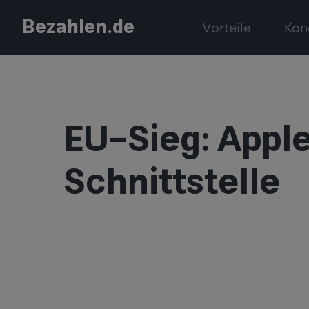
Bezahlen.de
Vorteile
Kon
EU-Sieg: Appl
Schnittstelle