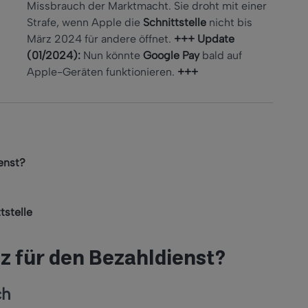
Missbrauch der Marktmacht. Sie droht mit einer
Strafe, wenn Apple die
Schnittstelle
nicht bis
März 2024 für andere öffnet.
+++ Update
(01/2024):
Nun könnte
Google Pay
bald auf
Apple-Geräten funktionieren.
+++
enst?
tstelle
z für den Bezahldienst?
ch