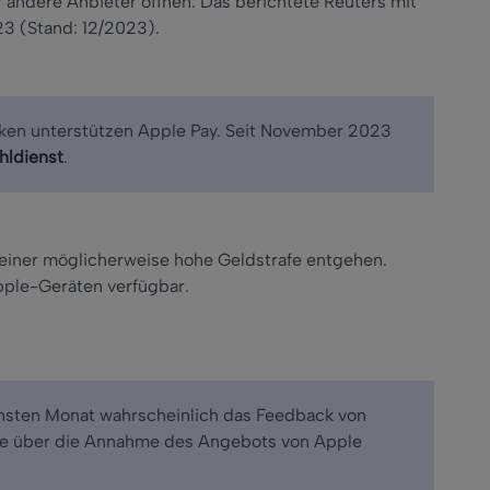
ür andere Anbieter öffnen. Das berichtete Reuters mit
23 (Stand: 12/2023).
ken unterstützen Apple Pay. Seit November 2023
hldienst
.
ner möglicherweise hohe Geldstrafe entgehen.
pple-Geräten verfügbar.
hsten Monat wahrscheinlich das Feedback von
ie über die Annahme des Angebots von Apple