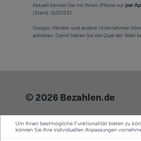
Aktuell können Sie mit Ihrem iPhone nur
per Ap
(Stand: 12/2023).
Google, Händler und andere Unternehmen kön
anbieten. Damit hätten Sie die Qual der Wahl
© 2026 Bezahlen.de
Um Ihnen bestmögliche Funktionalität bieten zu könn
können Sie Ihre individuellen Anpassungen vornehm