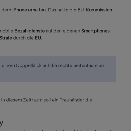
uf dem
iPhone erhalten
. Das hatte die
EU-Kommission
mobile
Bezahldienste
auf den eigenen
Smartphones
Strafe
durch die
EU
.
t einem Doppelklick auf die rechte Seitentaste am
. In diesem Zeitraum soll ein Treuhänder die
y