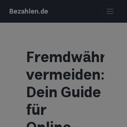
Bezahlen.de
Fremdwährun
vermeiden:
Dein Guide
für