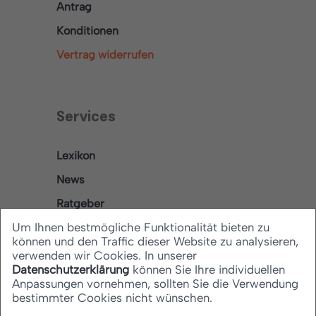
Antrag
Konditionen
Vertrag widerrufen
Services
Lexikon
News
Ratgeber
Um Ihnen bestmögliche Funktionalität bieten zu
können und den Traffic dieser Website zu analysieren,
verwenden wir Cookies. In unserer
Rechtliches
Datenschutzerklärung
können Sie Ihre individuellen
Anpassungen vornehmen, sollten Sie die Verwendung
bestimmter Cookies nicht wünschen.
Datenschutz