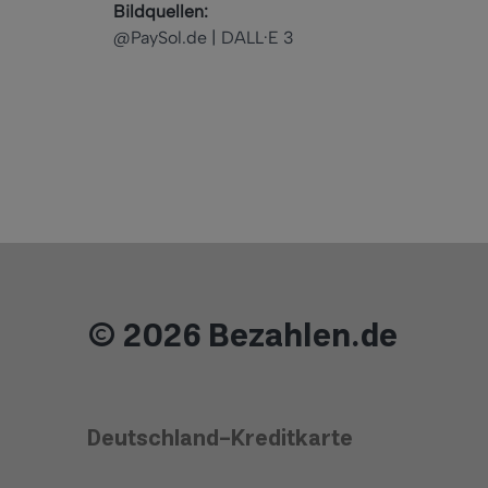
Bildquellen:
@PaySol.de | DALL·E 3
© 2026 Bezahlen.de
Deutschland-Kreditkarte