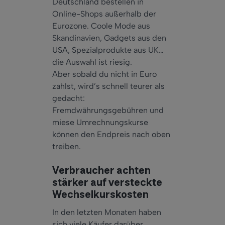
Deutschland bestellen in
Online-Shops außerhalb der
Eurozone. Coole Mode aus
Skandinavien, Gadgets aus den
USA, Spezialprodukte aus UK…
die Auswahl ist riesig.
Aber sobald du nicht in Euro
zahlst, wird’s schnell teurer als
gedacht:
Fremdwährungsgebühren und
miese Umrechnungskurse
können den Endpreis nach oben
treiben.
Verbraucher achten
stärker auf versteckte
Wechselkurskosten
In den letzten Monaten haben
sich viele Käufer darüber