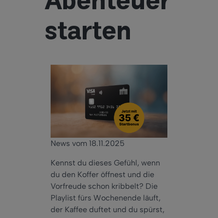
Abenteuer
starten
News vom 18.11.2025
Kennst du dieses Gefühl, wenn
du den Koffer öffnest und die
Vorfreude schon kribbelt?
Die
Playlist fürs Wochenende läuft,
der Kaffee duftet
und du sp
ürst,