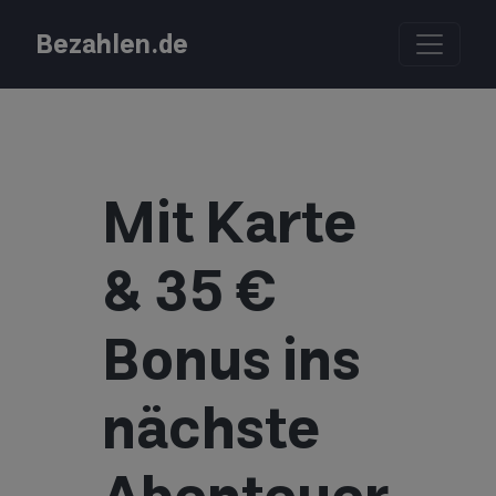
Bezahlen.de
Mit Karte
& 35 €
Bonus ins
nächste