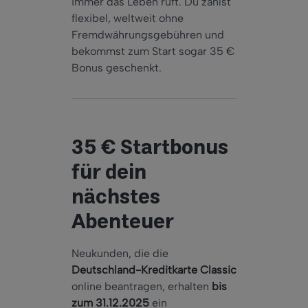
immer das Leben ruft.
Du zahlst
flexibel, weltweit ohne
Fremdwährungsgebühren und
bekommst zum Start sogar 35
€
Bonus geschenkt.
35 € Startbonus
für dein
nächstes
Abenteuer
Neukunden, die die
Deutschland-Kreditkarte Classic
online beantragen, erhalten
bis
zum 31.12.2025
ein