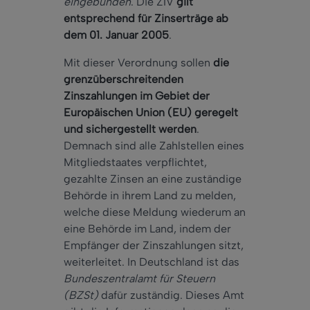
eingebunden
. Die ZIV
gilt
entsprechend für Zinserträge ab
dem 01. Januar 2005
.
Mit dieser Verordnung sollen
die
grenzüberschreitenden
Zinszahlungen im Gebiet der
Europäischen Union (EU) geregelt
und sichergestellt werden
.
Demnach sind alle Zahlstellen eines
Mitgliedstaates verpflichtet,
gezahlte Zinsen an eine zuständige
Behörde in ihrem Land zu melden,
welche diese Meldung wiederum an
eine Behörde im Land, indem der
Empfänger der Zinszahlungen sitzt,
weiterleitet. In Deutschland ist das
Bundeszentralamt für Steuern
(BZSt)
dafür zuständig. Dieses Amt