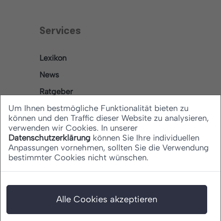
Services
Lexikon
News
Ratgeber
Um Ihnen bestmögliche Funktionalität bieten zu
können und den Traffic dieser Website zu analysieren,
verwenden wir Cookies. In unserer
Rechtliches
Datenschutzerklärung
können Sie Ihre individuellen
Anpassungen vornehmen, sollten Sie die Verwendung
bestimmter Cookies nicht wünschen.
Datenschutz
Barrierefreiheitserklärung
Impressum
Alle Cookies akzeptieren