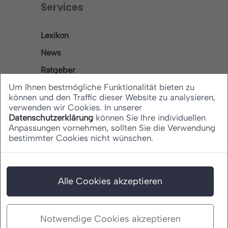
Services
Lexikon
News
Ratgeber
Um Ihnen bestmögliche Funktionalität bieten zu
können und den Traffic dieser Website zu analysieren,
verwenden wir Cookies. In unserer
Rechtliches
Datenschutzerklärung
können Sie Ihre individuellen
Anpassungen vornehmen, sollten Sie die Verwendung
bestimmter Cookies nicht wünschen.
Datenschutz
Barrierefreiheitserklärung
Impressum
Alle Cookies akzeptieren
Notwendige Cookies akzeptieren