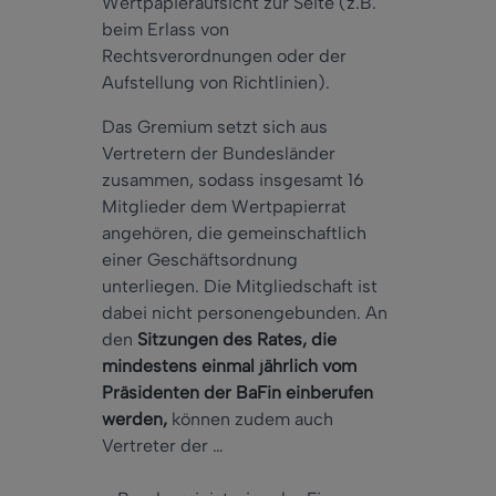
Wertpapieraufsicht zur Seite (z.B.
beim Erlass von
Rechtsverordnungen oder der
Aufstellung von Richtlinien).
Das Gremium setzt sich aus
Vertretern der Bundesländer
zusammen, sodass insgesamt 16
Mitglieder dem Wertpapierrat
angehören, die gemeinschaftlich
einer Geschäftsordnung
unterliegen. Die Mitgliedschaft ist
dabei nicht personengebunden. An
den
Sitzungen des Rates, die
mindestens einmal jährlich vom
Präsidenten der BaFin einberufen
werden,
können zudem auch
Vertreter der …