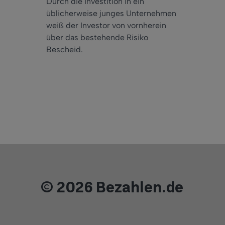
Durch die Investition in ein
üblicherweise junges Unternehmen
weiß der Investor von vornherein
über das bestehende Risiko
Bescheid.
© 2026 Bezahlen.de