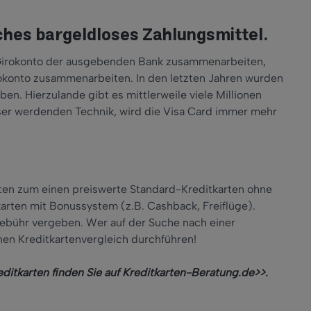
iches bargeldloses Zahlungsmittel.
m Girokonto der ausgebenden Bank zusammenarbeiten,
okonto zusammenarbeiten. In den letzten Jahren wurden
n. Hierzulande gibt es mittlerweile viele Millionen
ser werdenden Technik, wird die Visa Card immer mehr
ten zum einen preiswerte Standard-Kreditkarten ohne
arten mit Bonussystem (z.B. Cashback, Freiflüge).
ebühr vergeben. Wer auf der Suche nach einer
inen Kreditkartenvergleich durchführen!
ditkarten finden Sie auf
Kreditkarten-Beratung.de>>
.