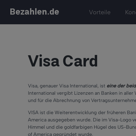
Bezahlen.de
Vorteile
Kon
Visa Card
Visa, genauer Visa International, ist
eine der bei
International vergibt Lizenzen an Banken in aller
und für die Abrechnung von Vertragsunternehme
VISA ist die Weiterentwicklung der früheren Ban
America ausgegeben wurde. Die im Visa-Logo ve
Himmel und die goldfarbigen Hügel des US-Bunde
of America gegründet wurde.