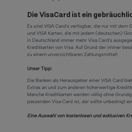
Die VisaCard ist ein gebräuchl
Es sind VISA Card's verfügbar, die nur mit de
und VISA Karten, die mit jedem (deutschen) Gir
in Deutschland immer mehr Visa Card's ausgegebe
Kreditkarten von Visa. Auf Grund der immer bes
zu einem unverzichtbaren Zahlungsmittel!
Unser Tipp:
Die Banken als Herausgeber einer VISA Card bie
Extras an und zum anderen höherwertige Kreditk
Manche Kreditkarten werden völlig ohne Grundg
passenden Visa Card ist, der sollte unbedingt e
Eine Auswahl von kostenlosen und exklusiven Kre