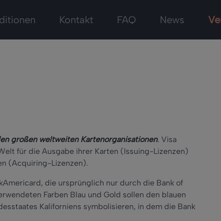
ditionen
Kontakt
FAQ
News
Ve
den großen weltweiten Kartenorganisationen
. Visa
 Welt für die Ausgabe ihrer Karten (Issuing-Lizenzen)
n (Acquiring-Lizenzen).
kAmericard, die ursprünglich nur durch die Bank of
rwendeten Farben Blau und Gold sollen den blauen
sstaates Kaliforniens symbolisieren, in dem die Bank