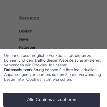
Services
Lexikon
News
Ratgeber
Um Ihnen bestmögliche Funktionalität bieten zu
können und den Traffic dieser Website zu analysieren,
verwenden wir Cookies. In unserer
Rechtliches
Datenschutzerklärung
können Sie Ihre individuellen
Anpassungen vornehmen, sollten Sie die Verwendung
bestimmter Cookies nicht wünschen.
Datenschutz
Barrierefreiheitserklärung
Impressum
Alle Cookies akzeptieren