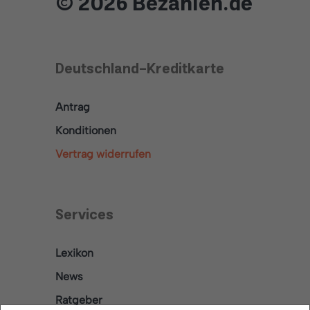
© 2026 Bezahlen.de
Deutschland-Kreditkarte
Antrag
Konditionen
Vertrag widerrufen
Services
Lexikon
News
Ratgeber