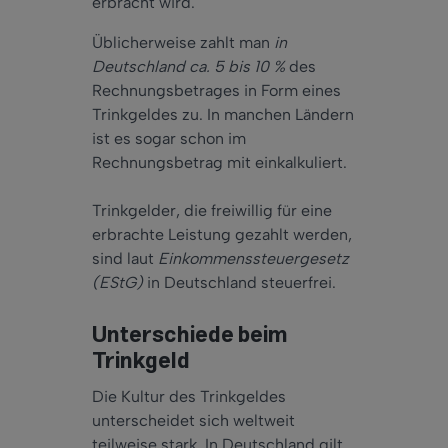
erbracht wird.
Üblicherweise zahlt man
in
Deutschland ca. 5 bis 10 %
des
Rechnungsbetrages in Form eines
Trinkgeldes zu. In manchen Ländern
ist es sogar schon im
Rechnungsbetrag mit einkalkuliert.
Trinkgelder, die freiwillig für eine
erbrachte Leistung gezahlt werden,
sind laut
Einkommenssteuergesetz
(EStG)
in Deutschland steuerfrei.
Unterschiede beim
Trinkgeld
Die Kultur des Trinkgeldes
unterscheidet sich weltweit
teilweise stark. In Deutschland gilt