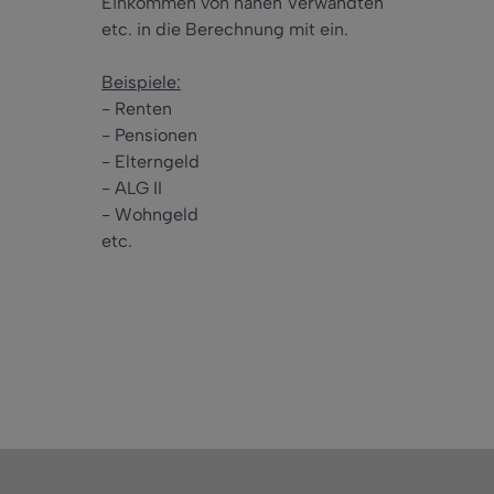
Einkommen von nahen Verwandten
etc. in die Berechnung mit ein.
Beispiele:
- Renten
- Pensionen
- Elterngeld
- ALG II
- Wohngeld
etc.