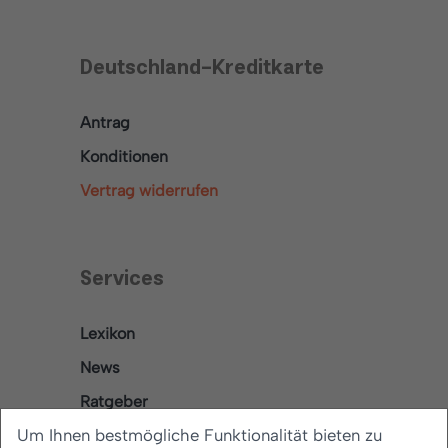
Deutschland-Kreditkarte
Antrag
Konditionen
Vertrag widerrufen
Services
Lexikon
News
Ratgeber
Um Ihnen bestmögliche Funktionalität bieten zu