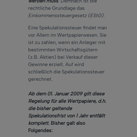
werden muss
. Demnach ist die
rechtliche Grundlage das
Einkommenssteuergesetz (EStG)
.
Eine Spekulationssteuer findet man
vor Allem im Wertpapierwesen. Sie
ist zu zahlen, wenn ein Anleger mit
bestimmten Wirtschaftsgütern
(z.B. Aktien) bei Verkauf dieser
Gewinne erzielt. Auf wird
schließlich die Spekulationssteuer
gerechnet.
Ab dem 01. Januar 2009 gilt diese
Regelung für alle Wertpapiere, d.h.
die bisher geltende
Spekulationsfrist von 1 Jahr entfällt
komplett.
Bisher galt also
Folgendes: