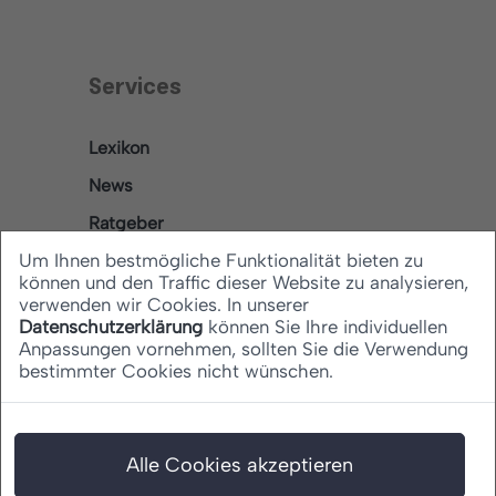
Services
Lexikon
News
Ratgeber
Um Ihnen bestmögliche Funktionalität bieten zu
können und den Traffic dieser Website zu analysieren,
verwenden wir Cookies. In unserer
Rechtliches
Datenschutzerklärung
können Sie Ihre individuellen
Anpassungen vornehmen, sollten Sie die Verwendung
bestimmter Cookies nicht wünschen.
Datenschutz
Barrierefreiheitserklärung
Impressum
Alle Cookies akzeptieren