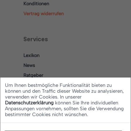
Konditionen
Vertrag widerrufen
Services
Lexikon
News
Ratgeber
Um Ihnen bestmögliche Funktionalität bieten zu
können und den Traffic dieser Website zu analysieren,
verwenden wir Cookies. In unserer
Rechtliches
Datenschutzerklärung
können Sie Ihre individuellen
Anpassungen vornehmen, sollten Sie die Verwendung
bestimmter Cookies nicht wünschen.
Datenschutz
Barrierefreiheitserklärung