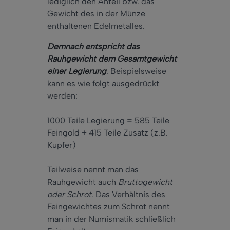
lediglich den Anteil bzw. das
Gewicht des in der Münze
enthaltenen Edelmetalles.
Demnach entspricht das
Rauhgewicht dem Gesamtgewicht
einer Legierung
. Beispielsweise
kann es wie folgt ausgedrückt
werden:
1000 Teile Legierung = 585 Teile
Feingold + 415 Teile Zusatz (z.B.
Kupfer)
Teilweise nennt man das
Rauhgewicht auch
Bruttogewicht
oder Schrot
. Das Verhältnis des
Feingewichtes zum Schrot nennt
man in der Numismatik schließlich