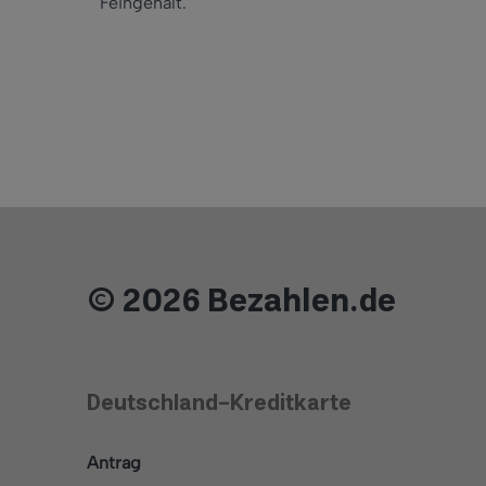
Feingehalt.
© 2026 Bezahlen.de
Deutschland-Kreditkarte
Antrag