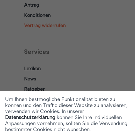
Antrag
Konditionen
Vertrag widerrufen
Services
Lexikon
News
Ratgeber
Um Ihnen bestmögliche Funktionalität bieten zu
können und den Traffic dieser Website zu analysieren,
verwenden wir Cookies. In unserer
Rechtliches
Datenschutzerklärung
können Sie Ihre individuellen
Anpassungen vornehmen, sollten Sie die Verwendung
bestimmter Cookies nicht wünschen.
Datenschutz