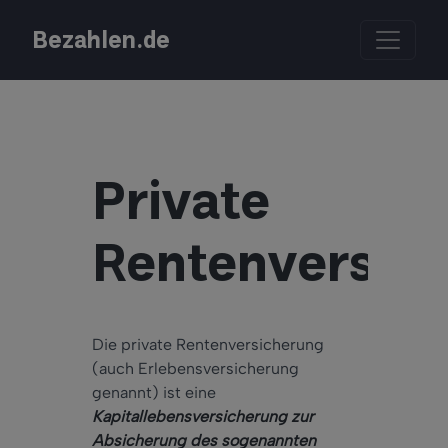
Bezahlen.de
Private
Rentenversic
Die private Rentenversicherung
(auch Erlebensversicherung
genannt) ist eine
Kapitallebensversicherung zur
Absicherung des sogenannten