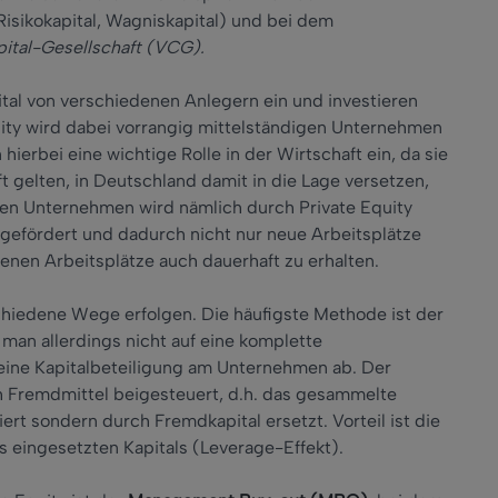
Risikokapital, Wagniskapital) und bei dem
ital-Gesellschaft (VCG).
al von verschiedenen Anlegern ein und investieren
ity wird dabei vorrangig mittelständigen Unternehmen
ierbei eine wichtige Rolle in der Wirtschaft ein, da sie
t gelten, in Deutschland damit in die Lage versetzen,
en Unternehmen wird nämlich durch Private Equity
gefördert und dadurch nicht nur neue Arbeitsplätze
enen Arbeitsplätze auch dauerhaft zu erhalten.
chiedene Wege erfolgen. Die häufigste Methode ist der
lt man allerdings nicht auf eine komplette
ine Kapitalbeteiligung am Unternehmen ab. Der
rch Fremdmittel beigesteuert, d.h. das gesammelte
ert sondern durch Fremdkapital ersetzt. Vorteil ist die
s eingesetzten Kapitals (Leverage-Effekt).