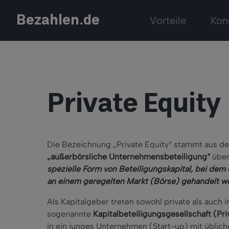
Bezahlen.de
Vorteile
Kon
Private Equity
Die Bezeichnung „Private Equity“ stammt aus d
„außerbörsliche Unternehmensbeteiligung“
über
spezielle Form von Beteiligungskapital, bei dem
an einem geregelten Markt (Börse) gehandelt w
Als Kapitalgeber treten sowohl private als auch i
sogenannte
Kapitalbeteiligungsgesellschaft (Pr
in ein junges Unternehmen (Start-up) mit üblic