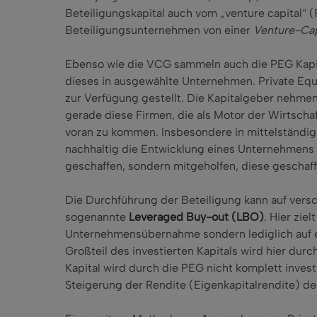
Beteiligungskapital auch vom „venture capital“ (
Beteiligungsunternehmen von einer
Venture-Cap
Ebenso wie die VCG sammeln auch die PEG Kapit
dieses in ausgewählte Unternehmen. Private Equ
zur Verfügung gestellt. Die Kapitalgeber nehmen h
gerade diese Firmen, die als Motor der Wirtschaf
voran zu kommen. Insbesondere in mittelständig
nachhaltig die Entwicklung eines Unternehmens 
geschaffen, sondern mitgeholfen, diese geschaff
Die Durchführung der Beteiligung kann auf vers
sogenannte
Leveraged Buy-out (LBO)
. Hier zie
Unternehmensübernahme sondern lediglich auf e
Großteil des investierten Kapitals wird hier du
Kapital wird durch die PEG nicht komplett investi
Steigerung der Rendite (Eigenkapitalrendite) de