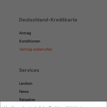
Deutschland-Kreditkarte
Antrag
Konditionen
Vertrag widerrufen
Services
Lexikon
News
Ratgeber