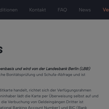
ditionen
Kontakt
FAQ
News
Ve
s
benbasis und wird von der Landesbank Berlin (LBB)
iche Bonitätsprüfung und Schufa-Abfrage und ist
ditkarte handelt, richtet sich der Verfügungsrahmen
ninhaber lädt die Karte per Überweisung selbst auf und
 die Verbuchung von Geldeingängen Dritter ist
national Banking Account Number) und BIC (Bank