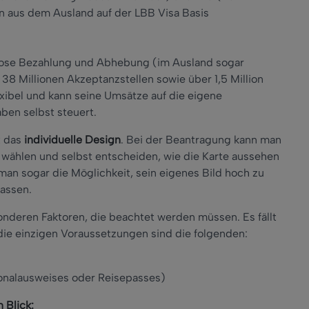
n aus dem Ausland auf der LBB Visa Basis
lose Bezahlung und Abhebung (im Ausland sogar
38 Millionen Akzeptanzstellen sowie über 1,5 Million
xibel und kann seine Umsätze auf die eigene
ben selbst steuert.
t das
individuelle Design
. Bei der Beantragung kann man
ählen und selbst entscheiden, wie die Karte aussehen
 man sogar die Möglichkeit, sein eigenes Bild hoch zu
lassen.
onderen Faktoren, die beachtet werden müssen. Es fällt
die einzigen Voraussetzungen sind die folgenden:
sonalausweises oder Reisepasses)
 Blick: