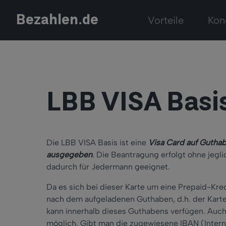
Bezahlen.de
Vorteile
Kon
LBB VISA Basi
Die LBB VISA Basis ist eine
Visa Card auf Gutha
ausgegeben
. Die Beantragung erfolgt ohne jegl
dadurch für Jedermann geeignet.
Da es sich bei dieser Karte um eine Prepaid-Kre
nach dem aufgeladenen Guthaben, d.h. der Karte
kann innerhalb dieses Guthabens verfügen. Auch
möglich. Gibt man die zugewiesene IBAN (Inter