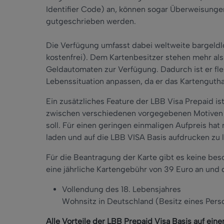
Identifier Code) an, können sogar Überweisunge
gutgeschrieben werden.
Die Verfügung umfasst dabei weltweite bargeld
kostenfrei). Dem Kartenbesitzer stehen mehr als 
Geldautomaten zur Verfügung. Dadurch ist er fle
Lebenssituation anpassen, da er das Kartengutha
Ein zusätzliches Feature der LBB Visa Prepaid is
zwischen verschiedenen vorgegebenen Motiven w
soll. Für einen geringen einmaligen Aufpreis hat
laden und auf die LBB VISA Basis aufdrucken zu 
Für die Beantragung der Karte gibt es keine bes
eine jährliche Kartengebühr von 39 Euro an und 
Vollendung des 18. Lebensjahres
Wohnsitz in Deutschland (Besitz eines Per
Alle Vorteile der LBB Prepaid Visa Basis auf einen