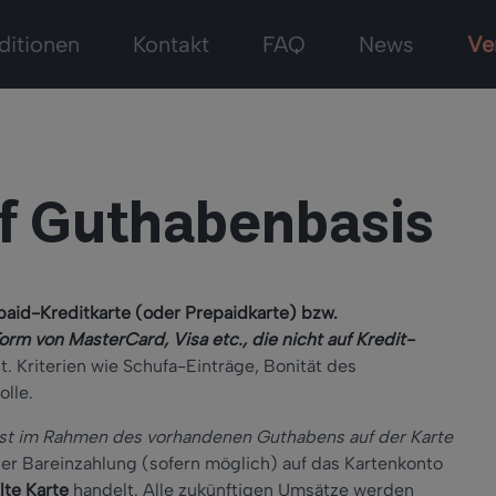
ditionen
Kontakt
FAQ
News
Ve
uf Guthabenbasis
paid-Kreditkarte (oder Prepaidkarte) bzw.
Form von MasterCard, Visa etc., die nicht auf Kredit-
t. Kriterien wie Schufa-Einträge, Bonität des
olle.
ist im Rahmen des vorhandenen Guthabens auf der Karte
er Bareinzahlung (sofern möglich) auf das Kartenkonto
lte Karte
handelt. Alle zukünftigen Umsätze werden