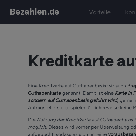
Bezahlen.de
Vorteile
Kon
Kreditkarte a
Eine Kreditkarte auf Guthabenbasis wir auch
Pre
Guthabenkarte
genannt. Damit ist eine
Karte in 
sondern auf Guthabenbasis geführt wird
, gemein
Antragstellers etc. spielen üblicherweise keine R
Die
Nutzung der Kreditkarte auf Guthabenbasis 
möglich
. Dieses wird vorher per Überweisung od
aufgebucht, sodass es sich um eine
vorausbezah