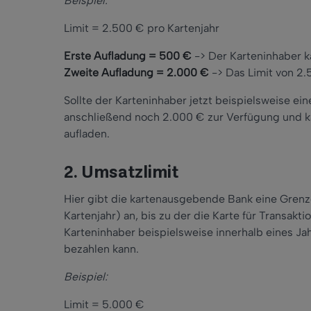
Beispiel:
Limit = 2.500 € pro Kartenjahr
Erste Aufladung = 500 €
-> Der Karteninhaber k
Zweite Aufladung = 2.000 €
-> Das Limit von 2.5
Sollte der Karteninhaber jetzt beispielsweise ei
anschließend noch 2.000 € zur Verfügung und ka
aufladen.
2. Umsatzlimit
Hier gibt die kartenausgebende Bank eine Grenz
Kartenjahr) an, bis zu der die Karte für Transak
Karteninhaber beispielsweise innerhalb eines Ja
bezahlen kann.
Beispiel:
Limit = 5.000 €