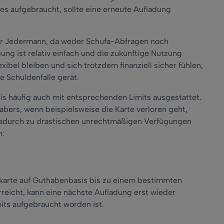
ses aufgebraucht, sollte eine erneute Aufladung
für Jedermann, da weder Schufa-Abfragen noch
ng ist relativ einfach und die zukünftige Nutzung
xibel bleiben und sich trotzdem finanziell sicher fühlen,
e Schuldenfalle gerät.
is häufig auch mit entsprechenden Limits ausgestattet.
habers, wenn beispielsweise die Karte verloren geht,
 dadurch zu drastischen unrechtmäßigen Verfügungen
n:
tkarte auf Guthabenbasis bis zu einem bestimmten
erreicht, kann eine nächste Aufladung erst wieder
mits aufgebraucht worden ist.