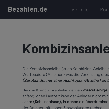
Bezahlen.de
Vorteile
Kon
Kombizinsanle
Die Kombizinsanleihe (auch Kombizins-Anleihe g
Wertpapiere (Anleihen) was die Verzinsung diese
(Zerobonds) mit einer Hochkupon-Anleihe komb
Bei der Kombizinsanleihe werden
vorerst einige
anfänglichen Laufzeit kann der Anleger nicht mi
Jahre (Schlussphase), in denen ein überdurchsch
der Anleger mit hohen Zinszahlungen rechnen.