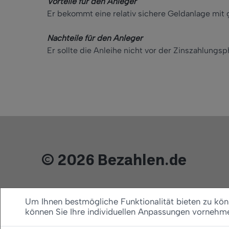
Vorteile für den Anleger
Er bekommt eine relativ sichere Geldanlage mit 
Nachteile für den Anleger
Er sollte die Anleihe nicht vor der Zinszahlungs
© 2026 Bezahlen.de
Um Ihnen bestmögliche Funktionalität bieten zu könn
können Sie Ihre individuellen Anpassungen vornehm