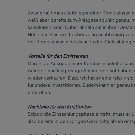
Zwar erhält man als Anleger einer Kombizinsanle
weiß aber bereits zum Anlagezeitpunkt genau, m
kalkulieren kann. Daher ähneln sie in ihrer Gest
Höhe der Zinsen ist dabei völlig unabhängig von
der Kombizinsanleihe als auch die Rückzahlung er
Vorteile für den Emittenten
Durch die Ausgabe einer Kombizinsanleihe kann 
Anleger eine langfristige Anlage geplant haben u
wieder verkaufen. Dadurch hat er eine relativ sic
für andere Investitionen. Zudem kann er genau k
entstehen.
Nachteile für den Emittenten
Sobald die Zinszahlungsphase eintritt, muss er ü
also bereits in den vorigen Geschäftsjahren ent