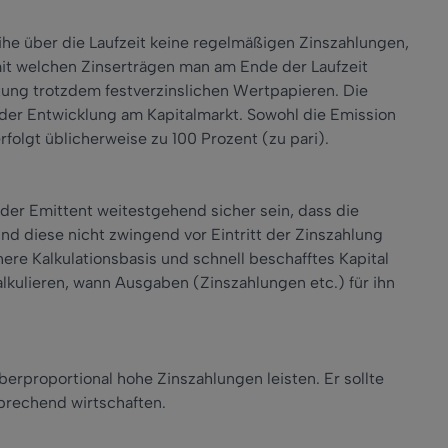
ihe über die Laufzeit keine regelmäßigen Zinszahlungen,
it welchen Zinserträgen man am Ende der Laufzeit
altung trotzdem festverzinslichen Wertpapieren. Die
 der Entwicklung am Kapitalmarkt. Sowohl die Emission
folgt üblicherweise zu 100 Prozent (zu pari).
der Emittent weitestgehend sicher sein, dass die
nd diese nicht zwingend vor Eintritt der Zinszahlung
here Kalkulationsbasis und schnell beschafftes Kapital
alkulieren, wann Ausgaben (Zinszahlungen etc.) für ihn
berproportional hohe Zinszahlungen leisten. Er sollte
sprechend wirtschaften.