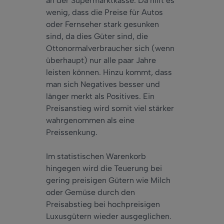
an der Supermarktkasse. Da hilft es
wenig, dass die Preise für Autos
oder Fernseher stark gesunken
sind, da dies Güter sind, die
Ottonormalverbraucher sich (wenn
überhaupt) nur alle paar Jahre
leisten können. Hinzu kommt, dass
man sich Negatives besser und
länger merkt als Positives. Ein
Preisanstieg wird somit viel stärker
wahrgenommen als eine
Preissenkung.
Im statistischen Warenkorb
hingegen wird die Teuerung bei
gering preisigen Gütern wie Milch
oder Gemüse durch den
Preisabstieg bei hochpreisigen
Luxusgütern wieder ausgeglichen.