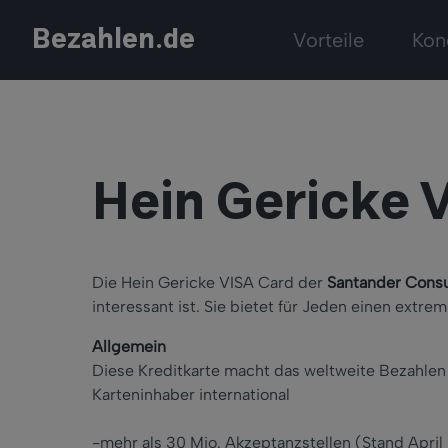
Bezahlen.de
Vorteile
Kon
Hein Gericke 
Die Hein Gericke VISA Card der
Santander Cons
interessant ist. Sie bietet für Jeden einen extr
Allgemein
Diese Kreditkarte macht das weltweite Bezahlen
Karteninhaber international
-mehr als 30 Mio. Akzeptanzstellen (Stand April