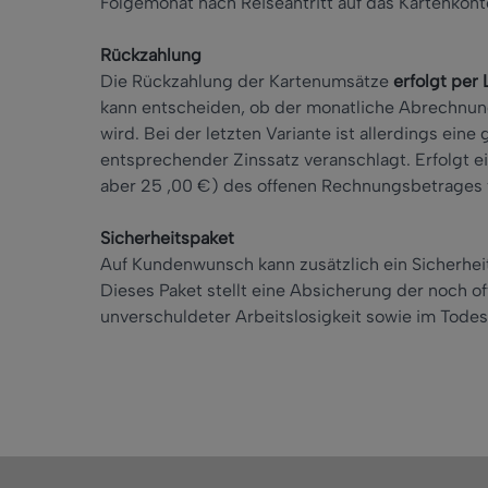
Folgemonat nach Reiseantritt auf das Kartenkont
Rückzahlung
Die Rückzahlung der Kartenumsätze
erfolgt per 
kann entscheiden, ob der monatliche Abrechnung
wird. Bei der letzten Variante ist allerdings ein
entsprechender Zinssatz veranschlagt. Erfolgt 
aber 25 ,00 €) des offenen Rechnungsbetrages
Sicherheitspaket
Auf Kundenwunsch kann zusätzlich ein Sicherhei
Dieses Paket stellt eine Absicherung der noch o
unverschuldeter Arbeitslosigkeit sowie im Todesf