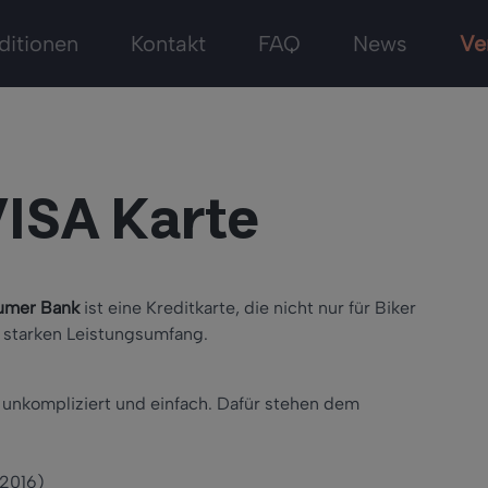
ditionen
Kontakt
FAQ
News
Ve
VISA Karte
umer Bank
ist eine Kreditkarte, die nicht nur für Biker
em starken Leistungsumfang.
 unkompliziert und einfach. Dafür stehen dem
 2016)