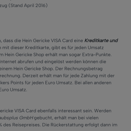
zug (Stand April 2016)
n, dass die Hein Gericke VISA Card eine
Kreditkarte und
 mit dieser Kreditkarte, gibt es für jeden Umsatz
em Hein Gericke Shop erhält man sogar Extra-Punkte.
Internet abrufen und eingelöst werden können die
n einem Hein Gericke Shop. Der Rechnungsbetrag
echnung. Derzeit erhält man für jede Zahlung mit der
kers Points für jeden Euro Umsatz. Bei allen anderen
 Euro Umsatz.
 Gericke VISA Card ebenfalls interessant sein. Werden
aubsplus GmbH
gebucht, erhält man bei vielen
 des Reisepreises. Die Rückerstattung erfolgt dann im