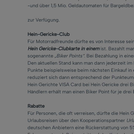
-und über 1,5 Mio. Geldautomaten für Bargeldbe
zur Verfügung.
Hein-Gericke-Club
Für Motorradfreunde dürfte es von Interesse sei
Hein Gericke-Clubkarte in einem
ist. Bezahlt man
sogenannte
„Biker Points“
. Bei Bezahlung in ein
Den aktuellen Stand kann man dann jederzeit im 
Punkte beispielsweise beim nächsten Einkauf i
reduziert sich dann entsprechend der Punkteumr
Hein Gerichte VISA Card bei Hein Gericke drei Bi
Händlern erhält man einen Biker Point für je drei
Rabatte
Für Personen, die oft verreisen, dürfte die Hein
Urlaubsreisen über den Kooperationspartner
Url
deutschen Anbietern eine Rückerstattung von 5%