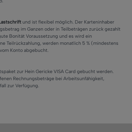
o.
Lastschrift
und ist flexibel möglich. Der Karteninhaber
sbetrag im Ganzen oder in Teilbeträgen zurück gezahlt
e gute Bonität Voraussetzung und es wird ein
eine Teilrückzahlung, werden monatlich 5 % (mindestens
 vom Konto abgebucht.
tspaket zur Hein Gericke VISA Card gebucht werden.
ffenen Rechnungsbeträge bei Arbeitsunfähigkeit,
all zur Verfügung.