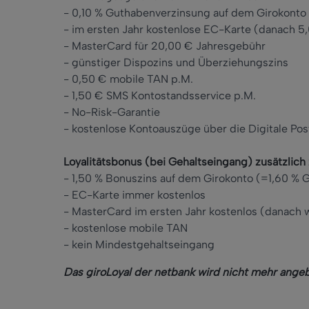
- 0,10 % Guthabenverzinsung auf dem Girokonto
- im ersten Jahr kostenlose EC-Karte (danach 5,
- MasterCard für 20,00 € Jahresgebühr
- günstiger Dispozins und Überziehungszins
- 0,50 € mobile TAN p.M.
- 1,50 € SMS Kontostandsservice p.M.
- No-Risk-Garantie
- kostenlose Kontoauszüge über die Digitale Po
Loyalitätsbonus (bei Gehaltseingang) zusätzlich 
- 1,50 % Bonuszins auf dem Girokonto (=1,60 % 
- EC-Karte immer kostenlos
- MasterCard im ersten Jahr kostenlos (danach 
- kostenlose mobile TAN
- kein Mindestgehaltseingang
Das giroLoyal der netbank wird nicht mehr ange