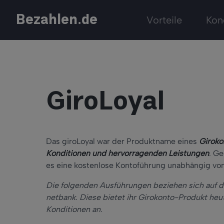
Bezahlen.de
Vorteile
Kon
GiroLoyal
Das giroLoyal war der Produktname eines
Giroko
Konditionen und hervorragenden Leistungen
. G
es eine kostenlose Kontoführung unabhängig vo
Die folgenden Ausführungen beziehen sich auf d
netbank. Diese bietet ihr Girokonto-Produkt he
Konditionen an.