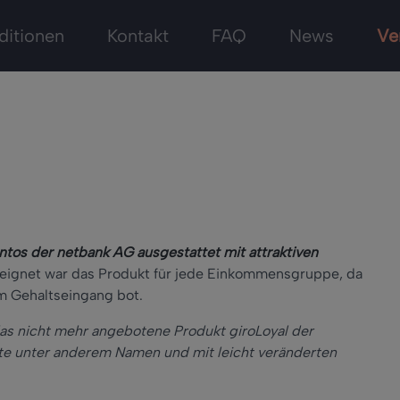
ditionen
Kontakt
FAQ
News
Ve
ntos der netbank AG ausgestattet mit attraktiven
eeignet war das Produkt für jede Einkommensgruppe, da
m Gehaltseingang bot.
as nicht mehr angebotene Produkt giroLoyal der
ute unter anderem Namen und mit leicht veränderten