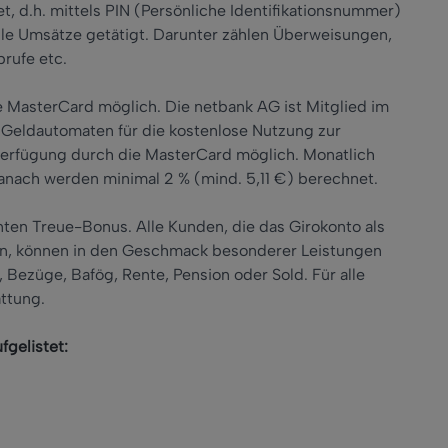
et, d.h. mittels PIN (Persönliche Identifikationsnummer)
le Umsätze getätigt. Darunter zählen Überweisungen,
rufe etc.
 MasterCard möglich. Die netbank AG ist Mitglied im
 Geldautomaten für die kostenlose Nutzung zur
verfügung durch die MasterCard möglich. Monatlich
nach werden minimal 2 % (mind. 5,11 €) berechnet.
ten Treue-Bonus. Alle Kunden, die das Girokonto als
n, können in den Geschmack besonderer Leistungen
 Bezüge, Bafög, Rente, Pension oder Sold. Für alle
attung.
gelistet: