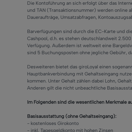
Die Kontoführung an sich erfolgt über das Intern
und TAN (Transaktionsnummer) werden online al
Daueraufträge, Umsatzabfragen, Kontoauszugsab
Barverfügungen sind durch die EC-Karte und die
Cashpool, d.h. es stehen deutschlandweit 2.500
Verfügung. Außerdem ist weltweit eine Bargeld
sind 5 Buchungsposten ohne jegliche Gebühr, da
Desweiteren bietet das giroLoyal einen sogenann
Hauptbankverbindung mit Gehaltseingang nutze
kommen. Unter Gehalt zählen dabei Lohn, Gehalt,
Anderen gilt die nicht unbeachtliche Basisausst
Im Folgenden sind die wesentlichen Merkmale auf
Basisausstattung (ohne Gehaltseingang):
- kostenloses Girokonto
- inkl. Tagesgeldkonto mit hohen Zinsen