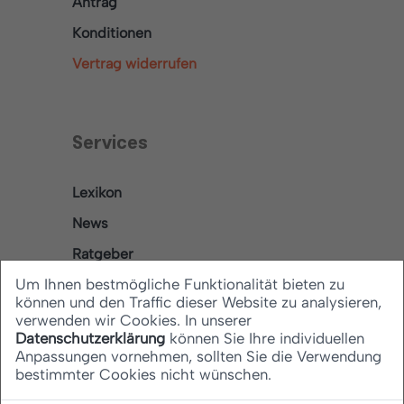
Antrag
Konditionen
Vertrag widerrufen
Services
Lexikon
News
Ratgeber
Um Ihnen bestmögliche Funktionalität bieten zu
können und den Traffic dieser Website zu analysieren,
verwenden wir Cookies. In unserer
Rechtliches
Datenschutzerklärung
können Sie Ihre individuellen
Anpassungen vornehmen, sollten Sie die Verwendung
bestimmter Cookies nicht wünschen.
Datenschutz