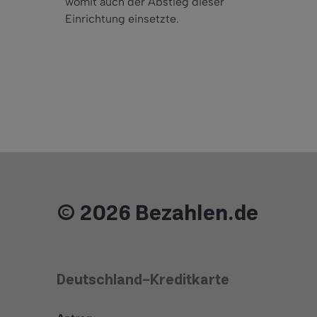
womit auch der Abstieg dieser
Einrichtung einsetzte.
© 2026 Bezahlen.de
Deutschland-Kreditkarte