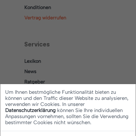
Konditionen
Vertrag widerrufen
Services
Lexikon
News
Ratgeber
Um Ihnen bestmögliche Funktionalität bieten zu
können und den Traffic dieser Website zu analysieren,
verwenden wir Cookies. In unserer
Rechtliches
Datenschutzerklärung
können Sie Ihre individuellen
Anpassungen vornehmen, sollten Sie die Verwendung
bestimmter Cookies nicht wünschen.
Datenschutz
Barrierefreiheitserklärung