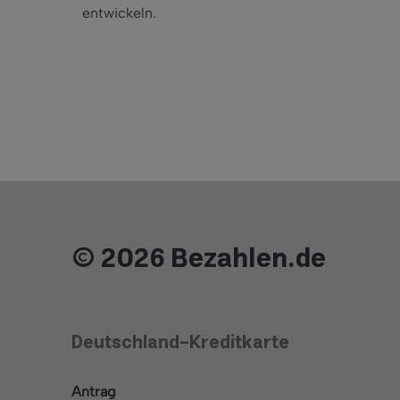
entwickeln.
© 2026 Bezahlen.de
Deutschland-Kreditkarte
Antrag