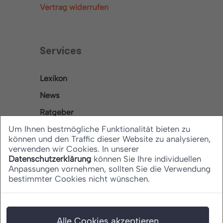
Vertrag widerrufen
Services
Lexikon
News
Ratgeber
Um Ihnen bestmögliche Funktionalität bieten zu
können und den Traffic dieser Website zu analysieren,
verwenden wir Cookies. In unserer
Rechtliches
Datenschutzerklärung
können Sie Ihre individuellen
Anpassungen vornehmen, sollten Sie die Verwendung
bestimmter Cookies nicht wünschen.
Datenschutz
Barrierefreiheitserklärung
Impressum
Alle Cookies akzeptieren