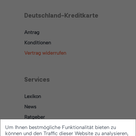
Deutschland-Kreditkarte
Antrag
Konditionen
Vertrag widerrufen
Services
Lexikon
News
Ratgeber
Um Ihnen bestmögliche Funktionalität bieten zu
können und den Traffic dieser Website zu analysieren,