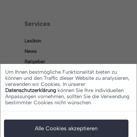
Services
Lexikon
News
Ratgeber
Um Ihnen bestmögliche Funktionalität bieten zu
können und den Traffic dieser Website zu analysieren,
verwenden wir Cookies. In unserer
Rechtliches
Datenschutzerklärung
können Sie Ihre individuellen
Anpassungen vornehmen, sollten Sie die Verwendung
bestimmter Cookies nicht wünschen.
Datenschutz
Barrierefreiheitserklärung
Impressum
Alle Cookies akzeptieren