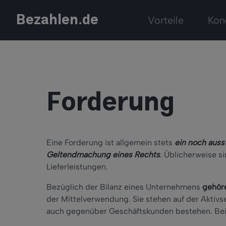
Bezahlen.de
Vorteile
Kon
Forderung
Eine Forderung ist allgemein stets
ein noch auss
Geltendmachung eines Rechts
. Üblicherweise s
Lieferleistungen.
Bezüglich der Bilanz eines Unternehmens
gehör
der Mittelverwendung. Sie stehen auf der Aktivs
auch gegenüber Geschäftskunden bestehen. Beis