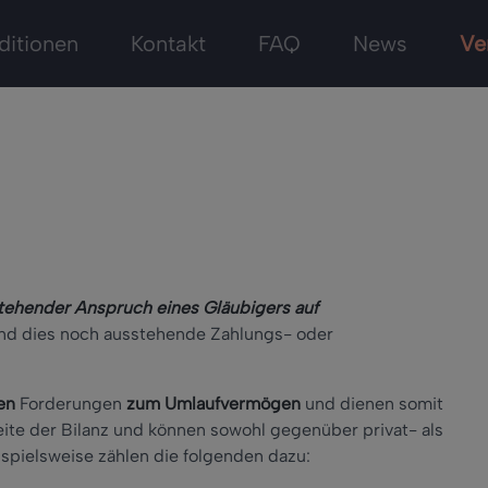
ditionen
Kontakt
FAQ
News
Ve
tehender Anspruch eines Gläubigers auf
ind dies noch ausstehende Zahlungs- oder
en
Forderungen
zum Umlaufvermögen
und dienen somit
eite der Bilanz und können sowohl gegenüber privat- als
pielsweise zählen die folgenden dazu: