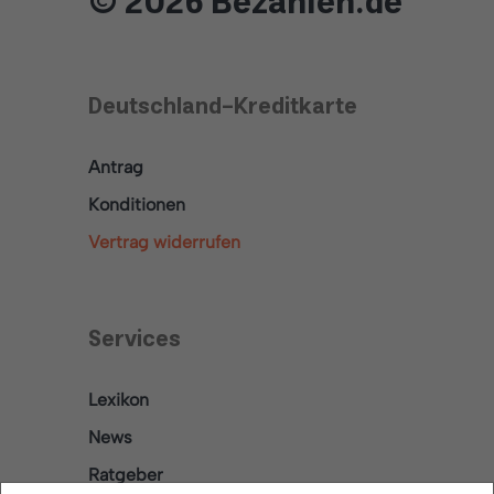
© 2026 Bezahlen.de
Deutschland-Kreditkarte
Antrag
Konditionen
Vertrag widerrufen
Services
Lexikon
News
Ratgeber