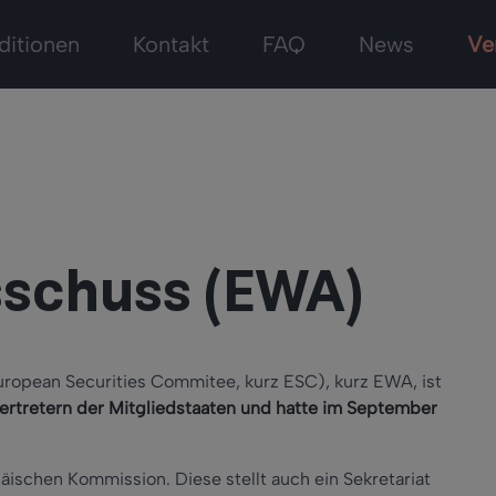
ditionen
Kontakt
FAQ
News
Ve
sschuss (EWA)
ropean Securities Commitee, kurz ESC), kurz EWA, ist
rtretern der Mitgliedstaaten und hatte im September
äischen Kommission. Diese stellt auch ein Sekretariat