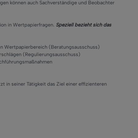
ungen können auch Sachverständige und Beobachter
ion in Wertpapierfragen.
Speziell bezieht sich das
en Wertpapierbereich (Beratungsausschuss)
rschlägen (Regulierungsausschuss)
urchführungsmaßnahmen
in seiner Tätigkeit das Ziel einer effizienteren