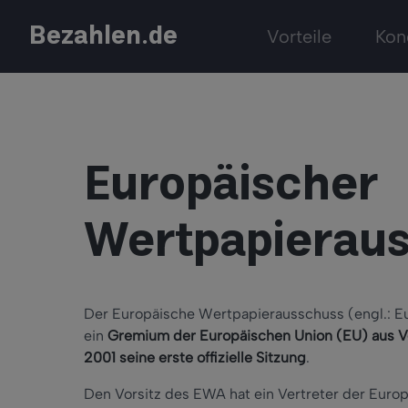
Bezahlen.de
Vorteile
Kon
Europäischer
Wertpapierau
Der Europäische Wertpapierausschuss (engl.: Eu
ein
Gremium der Europäischen Union (EU) aus Ve
2001 seine erste offizielle Sitzung
.
Den Vorsitz des EWA hat ein Vertreter der Europ