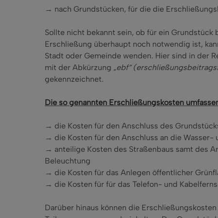
→ nach Grundstücken, für die die Erschließung
Sollte nicht bekannt sein, ob für ein Grundstück
Erschließung überhaupt noch notwendig ist, kan
Stadt oder Gemeinde wenden. Hier sind in der 
mit der Abkürzung
„ebf“ (erschließungsbeitragsf
gekennzeichnet.
Die so genannten Erschließungskosten umfasse
→ die Kosten für den Anschluss des Grundstücks
→ die Kosten für den Anschluss an die Wasser-
→ anteilige Kosten des Straßenbaus samt des A
Beleuchtung
→ die Kosten für das Anlegen öffentlicher Grünf
→ die Kosten für für das Telefon- und Kabelfern
Darüber hinaus können die Erschließungskosten