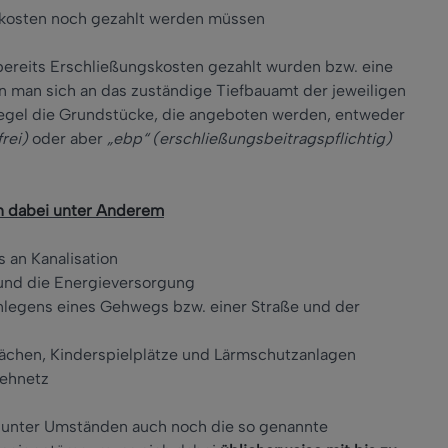
skosten noch gezahlt werden müssen
 bereits Erschließungskosten gezahlt wurden bzw. eine
n man sich an das zuständige Tiefbauamt der jeweiligen
Regel die Grundstücke, die angeboten werden, entweder
rei)
oder aber
„ebp“ (erschließungsbeitragspflichtig)
n dabei unter Anderem
 an Kanalisation
 und die Energieversorgung
nlegens eines Gehwegs bzw. einer Straße und der
lächen, Kinderspielplätze und Lärmschutzanlagen
sehnetz
 unter Umständen auch noch die so genannte