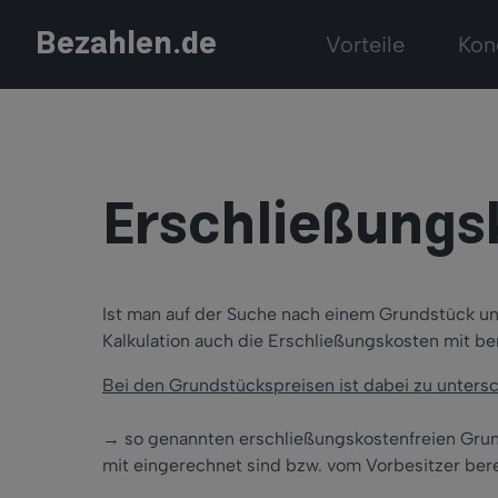
Bezahlen.de
Vorteile
Kon
Erschließungs
Ist man auf der Suche nach einem Grundstück un
Kalkulation auch die Erschließungskosten mit be
Bei den Grundstückspreisen ist dabei zu unters
→ so genannten erschließungskostenfreien Grun
mit eingerechnet sind bzw. vom Vorbesitzer ber