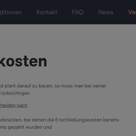
ditionen
Kontakt
FAQ
News
Ve
kosten
d plant darauf zu bauen, so muss man bei seiner
rücksichtigen.
cheiden nach
dstücken, bei denen die Erschließungskosten bereits
eits gezahlt wurden und