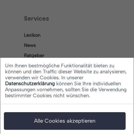
Services
Lexikon
News
Ratgeber
Um Ihnen bestmögliche Funktionalität bieten zu
können und den Traffic dieser Website zu analysieren,
verwenden wir Cookies. In unserer
Rechtliches
Datenschutzerklärung
können Sie Ihre individuellen
Anpassungen vornehmen, sollten Sie die Verwendung
bestimmter Cookies nicht wünschen.
Datenschutz
Barrierefreiheitserklärung
Impressum
Alle Cookies akzeptieren