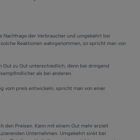
die Nachfrage der Verbraucher und umgekehrt bei
n solche Reaktionen wahrgenommen, so spricht man von
von Gut zu Gut unterschiedlich, denn bei dringend
isempfindlicher als bei anderen.
ig vom preis entwickeln, spricht man von einer
ch den Preisen. Kann mit einem Gut mehr erzielt
duzierenden Unternehmen. Umgekehrt sinkt bei