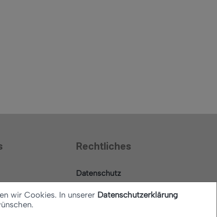
s
Rechtliches
Datenschutz
Barrierefreiheitserklärung
en wir Cookies. In unserer
Datenschutzerklärung
wünschen.
Impressum