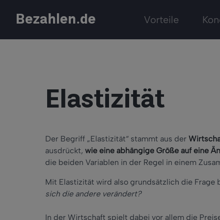
Bezahlen.de
Vorteile
Kon
Elastizität
Der Begriff „Elastizität“ stammt aus der
Wirtscha
ausdrückt,
wie eine abhängige Größe auf eine Ä
die beiden Variablen in der Regel in einem Zus
Mit Elastizität wird also grundsätzlich die Frage
sich die andere verändert?
In der Wirtschaft spielt dabei vor allem die Prei