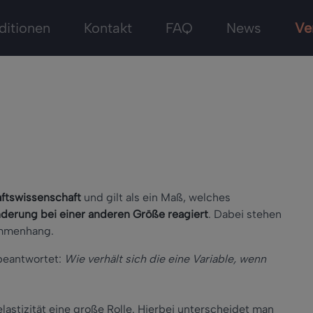
ditionen
Kontakt
FAQ
News
Ve
ftswissenschaft
und gilt als ein Maß, welches
nderung bei einer anderen Größe reagiert
. Dabei stehen
ammenhang.
 beantwortet:
Wie verhält sich die eine Variable, wenn
selastizität eine große Rolle. Hierbei unterscheidet man