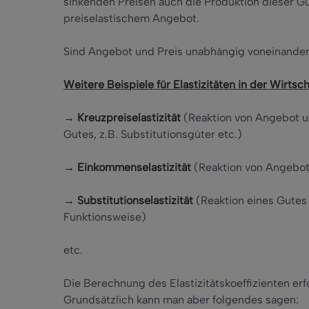
sinkenden Preisen auch die Produktion dieser Gü
preiselastischem Angebot.
Sind Angebot und Preis unabhängig voneinander, 
Weitere Beispiele für Elastizitäten in der Wirtsc
→ Kreuzpreiselastizität
(Reaktion von Angebot un
Gutes, z.B. Substitutionsgüter etc.)
→ Einkommenselastizität
(Reaktion von Angebo
→ Substitutionselastizität
(Reaktion eines Gutes 
Funktionsweise)
etc.
Die Berechnung des Elastizitätskoeffizienten erf
Grundsätzlich kann man aber folgendes sagen: