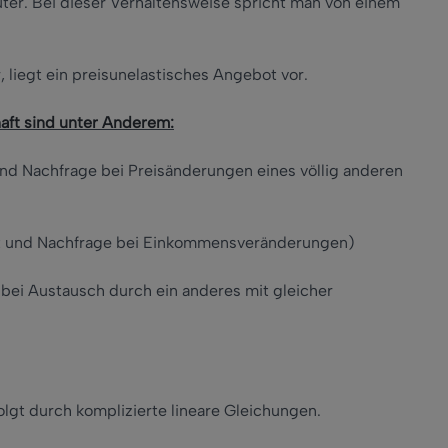
ter. Bei dieser Verhaltensweise spricht man von einem
liegt ein preisunelastisches Angebot vor.
haft sind unter Anderem:
d Nachfrage bei Preisänderungen eines völlig anderen
t und Nachfrage bei Einkommensveränderungen)
bei Austausch durch ein anderes mit gleicher
olgt durch komplizierte lineare Gleichungen.