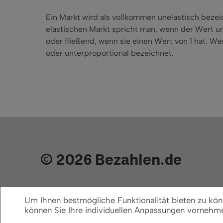
Ein Markt wird als vollkommen unelastisch beze
elastischen Markt spricht man, wenn der Wert unen
oder fließend, wenn sie einen Wert von 1 hat. W
oder unterproportional bezeichnet.
© 2026 Bezahlen.de
Um Ihnen bestmögliche Funktionalität bieten zu könn
können Sie Ihre individuellen Anpassungen vornehm