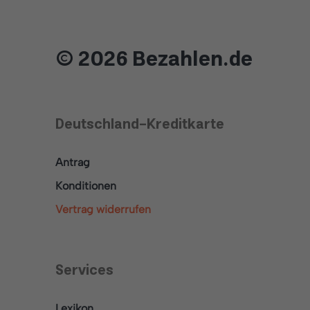
© 2026 Bezahlen.de
Deutschland-Kreditkarte
Antrag
Konditionen
Vertrag widerrufen
Services
Lexikon