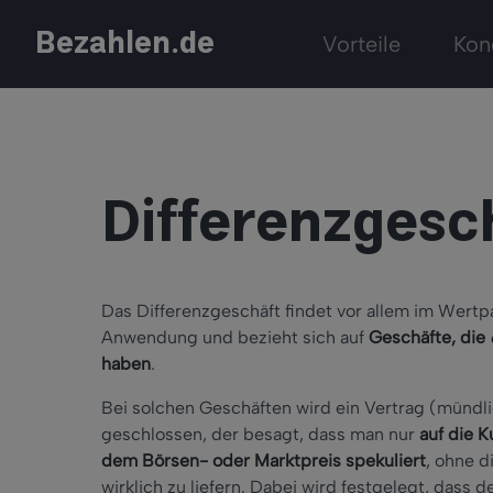
Bezahlen.de
Vorteile
Kon
Differenzgesc
Das Differenzgeschäft findet vor allem im Wertp
Anwendung und bezieht sich auf
Geschäfte, die
haben
.
Bei solchen Geschäften wird ein Vertrag (mündli
geschlossen, der besagt, dass man nur
auf die 
dem Börsen- oder Marktpreis spekuliert
, ohne 
wirklich zu liefern. Dabei wird festgelegt, dass 