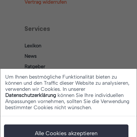
Vertrag widerrufen
Services
Lexikon
News
Ratgeber
Um Ihnen bestmögliche Funktionalität bieten zu
können und den Traffic dieser Website zu analysieren,
verwenden wir Cookies. In unserer
Rechtliches
Datenschutzerklärung
können Sie Ihre individuellen
Anpassungen vornehmen, sollten Sie die Verwendung
bestimmter Cookies nicht wünschen.
Datenschutz
Barrierefreiheitserklärung
Impressum
Alle Cookies akzeptieren