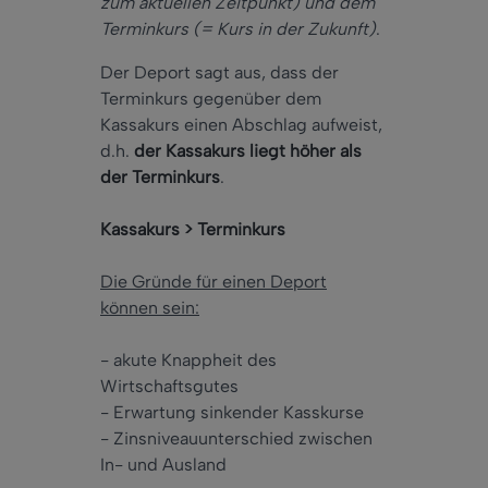
zum aktuellen Zeitpunkt) und dem
Terminkurs (= Kurs in der Zukunft)
.
Der Deport sagt aus, dass der
Terminkurs gegenüber dem
Kassakurs einen Abschlag aufweist,
d.h.
der Kassakurs liegt höher als
der Terminkurs
.
Kassakurs > Terminkurs
Die Gründe für einen Deport
können sein:
- akute Knappheit des
Wirtschaftsgutes
- Erwartung sinkender Kasskurse
- Zinsniveauunterschied zwischen
In- und Ausland